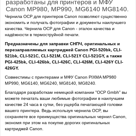
разработаны для принтеров и МФУ
Canon MP980, MP990, MG6140 MG8140.
Чернила OCP для принтеров Canon позволяют существенно
экономить и получать фотографии и документы наилучшего
качества. Чернила OCP для Canon - эталон качества и
надёжности в термоструйной печати.
Предназначены для заправки СНПЧ, оригинальных и
перезаправляемых картриджей Canon PGI-520bk, CLI-
521bk, CLI-521C, CLI-521M, CLI-521Y CLI-521GY, а также
PGI-425bk, CLI-426bk, CLI-426C, CLI-426M, CLI-426Y CLI-
426GY.
Совместимы с принтерами и МФУ Canon PIXMA MP980
MP990, MG6140, MG6240, MG8140, MG8240.
Благодаря разработкам немецкой компании "OCP Gmbh" вы
можете печатать ваши любимые фотографии в наилучшем
качестве 24 часа в сутки, без ущерба печатающей головки
вашего принтера. Ведь используя чернила OCP, вы
сохраняете все преимущества оригинальных чернил Canon,
экономя при этом на покупке дорогих оригинальных
картриджей Canon.