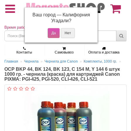
Ваш город —
Калифорния
(495) 150-01-37
Угадали?
Время работы: Пн - Пт 9:30 - 19:00
Контакты
Самовывоз
Оплата и доставка
Главная
Чернила
Чернила для Canon
Комплекты, 1000 гр.
OCP BKP 44, BK 124, BK 123, C 154 M, Y 144 6 штук
1000 гр. - чернила (краска) для картриджей Canon
PIXMA: PGI-425, PGI-520, CLI-426, CLI-521