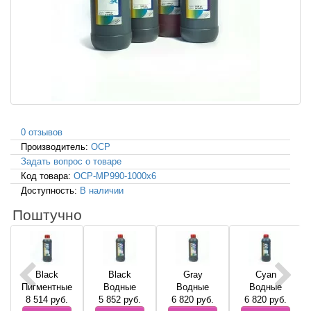
0 отзывов
Производитель:
OCP
Задать вопрос о товаре
Код товара:
OCP-MP990-1000x6
Доступность:
В наличии
Поштучно
Black
Black
Gray
Cyan
Пигментные
Водные
Водные
Водные
8 514
руб.
5 852
руб.
6 820
руб.
6 820
руб.