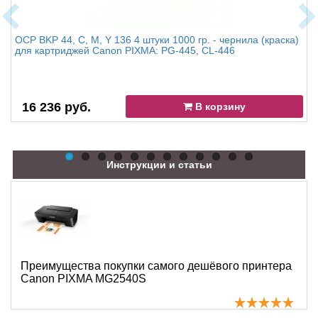
OCP BKP 44, C, M, Y 136 4 штуки 1000 гр. - чернила (краска)
для картриджей Canon PIXMA: PG-445, CL-446
16 236 руб.
В корзину
Инструкции и статьи
Преимущества покупки самого дешёвого принтера
Canon PIXMA MG2540S