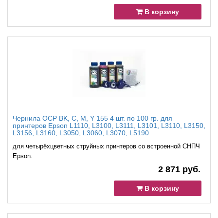
В корзину
Чернила OCP BK, C, M, Y 155 4 шт. по 100 гр. для
принтеров Epson L1110, L3100, L3111, L3101, L3110, L3150,
L3156, L3160, L3050, L3060, L3070, L5190
для четырёхцветных струйных принтеров со встроенной СНПЧ
Epson.
2 871 руб.
В корзину