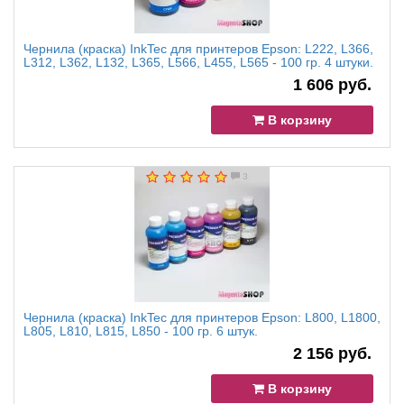
Чернила (краска) InkTec для принтеров Epson: L222, L366,
L312, L362, L132, L365, L566, L455, L565 - 100 гр. 4 штуки.
1 606 руб.
В корзину
3
Чернила (краска) InkTec для принтеров Epson: L800, L1800,
L805, L810, L815, L850 - 100 гр. 6 штук.
2 156 руб.
В корзину