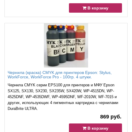
В корзину
1
Чернила (краска) CMYK для принтеров Epson: Stylus,
WorkForce, WorkForce Pro - 100гр. 4 штуки.
Чернила CMYK серии EPS100 для принтеров и МФУ Epson
SX125, SX130, SX230, SX235W, SX420W, WP-4515DN, WP-
4525DNF, WP-4535DWF, WP-4595DNF, WF-2010W, WF-7015 и
других, использующих 4 пигментных картриджа с чернилами
DuraBrite ULTRA.
869 руб.
В корзину