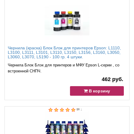
Чернила (краска) Блок Блэк для принтеров Epson: L1110,
L3100, L3111, L3101, L3110, L3150, L3156, L3160, L3050,
L3060, L3070, L5190 - 100 гр. 4 штуки.
Чернила Блок Блэк для принтеров и МФУ Epson L-серии , со
встроенной СНПЧ.
462 руб.
В корзину
1