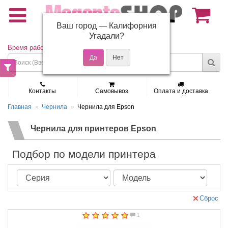
Ваш город —
Калифорния
(495) 150-01-37
Угадали?
Время работы: Пн - Пт 9:30 - 19:00
Контакты
Самовывоз
Оплата и доставка
Главная
Чернила
Чернила для Epson
Чернила для принтеров Epson
Подбор по модели принтера
Сброс
1