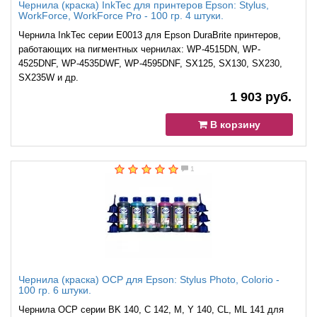
Чернила (краска) InkTec для принтеров Epson: Stylus,
WorkForce, WorkForce Pro - 100 гр. 4 штуки.
Чернила InkTec серии E0013 для Epson DuraBrite принтеров,
работающих на пигментных чернилах: WP-4515DN, WP-
4525DNF, WP-4535DWF, WP-4595DNF, SX125, SX130, SX230,
SX235W и др.
1 903 руб.
В корзину
1
Чернила (краска) OCP для Epson: Stylus Photo, Colorio -
100 гр. 6 штуки.
Чернила OCP серии BK 140, C 142, M, Y 140, CL, ML 141 для