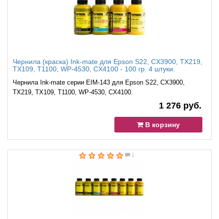
Чернила (краска) Ink-mate для Epson S22, CX3900, TX219,
TX109, T1100, WP-4530, CX4100 - 100 гр. 4 штуки.
Чернила Ink-mate серии EIM-143 для Epson S22, CX3900,
TX219, TX109, T1100, WP-4530, CX4100.
1 276 руб.
В корзину
1