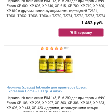
Чернила Ink-mate серии EIM-143, EIM-290 для принтеров и МФУ
Epson XP-600, XP-605, XP-610, XP-615, XP-700, XP-710, XP-800,
XP-810 и другими, использующими пять картриджей T2621,
T2631, T2632, T2633, T2634 и T2730, T2731, T2732, T2733, T2734
1 463 руб.
В корзину
2
Чернила (краска) Ink-mate для принтеров Epson:
Expression Home - 100 гр. 4 штуки.
Чернила Ink-mate серии EIM-143, EIM-290 для принтеров и МФУ
Epson XP-103, XP-203, XP-207, XP-303, XP-306, XP-313, XP-323,
XP-406, XP-413, XP-423 и другими, использующими четыре