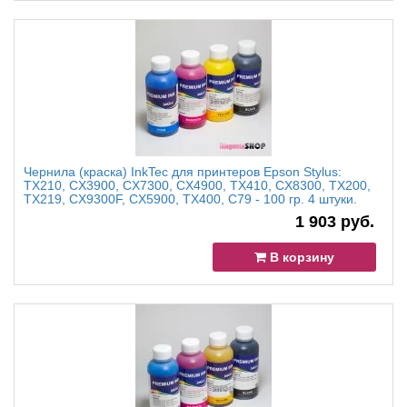
Чернила (краска) InkTec для принтеров Epson Stylus:
TX210, CX3900, CX7300, CX4900, TX410, CX8300, TX200,
TX219, CX9300F, CX5900, TX400, C79 - 100 гр. 4 штуки.
1 903 руб.
В корзину