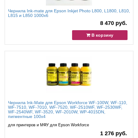
Чернила Ink-mate для Epson Inkjet Photo L800, L1800, L810,
L815 и L850 1000x6
8 470 руб.
В корзину
Чернила Ink-Mate для Epson Workforce WF-100W, WF-110,
WF-7510, WF-7010, WF-7520, WF-2510WF, WF-2530WF,
WF-2540WF, WF-3520, WF-2010W, WP-4015DN,
пигментные 100x4
для принтеров и МФУ для Epson Workforce
1 276 руб.