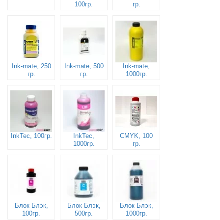
100гр.
гр.
Ink-mate, 250
Ink-mate, 500
Ink-mate,
гр.
гр.
1000гр.
InkTec, 100гр.
InkTec,
CMYK, 100
1000гр.
гр.
Блок Блэк,
Блок Блэк,
Блок Блэк,
100гр.
500гр.
1000гр.