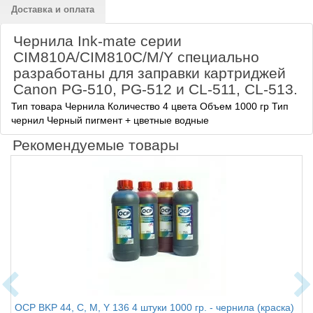
Доставка и оплата
Чернила Ink-mate серии
CIM810A/CIM810C/M/Y специально
разработаны для заправки картриджей
Canon PG-510, PG-512 и CL-511, CL-513.
Тип товара Чернила
Количество 4 цвета Объем 1000 гр Тип
чернил Черный пигмент + цветные водные
Рекомендуемые товары
OCP BKP 44, C, M, Y 136 4 штуки 1000 гр. - чернила (краска)