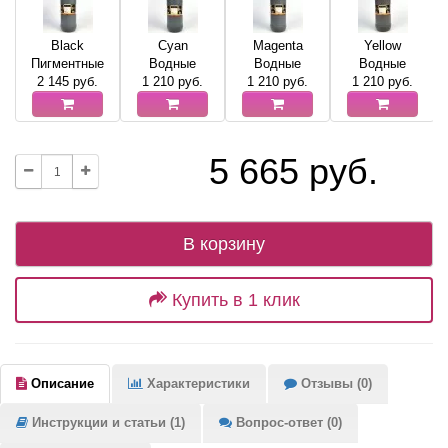
Black
Cyan
Magenta
Yellow
Пигментные
Водные
Водные
Водные
2 145
руб.
1 210
руб.
1 210
руб.
1 210
руб.
5 665 руб.
В корзину
Купить в 1 клик
Описание
Характеристики
Отзывы (0)
Инструкции и статьи (1)
Вопрос-ответ (0)