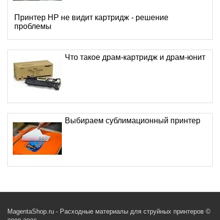
Принтер HP не видит картридж - решение
проблемы
Что такое драм-картридж и драм-юнит
Выбираем сублимационный принтер
MagentaShop.ru - Расходные материалы для струйных принтеров ©