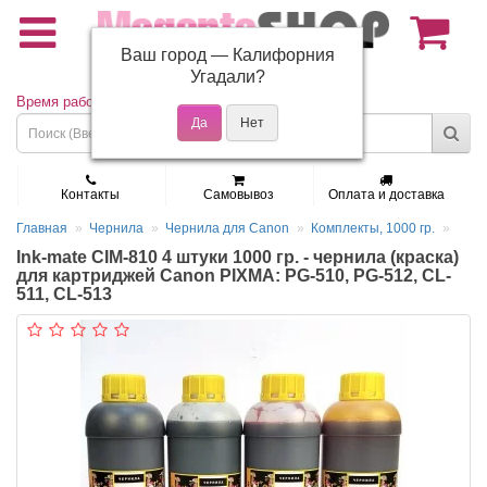
Ваш город —
Калифорния
(495) 150-01-37
Угадали?
Время работы: Пн - Пт 9:30 - 19:00
Контакты
Самовывоз
Оплата и доставка
Главная
Чернила
Чернила для Canon
Комплекты, 1000 гр.
Ink-mate CIM-810 4 штуки 1000 гр. - чернила (краска)
для картриджей Canon PIXMA: PG-510, PG-512, CL-
511, CL-513