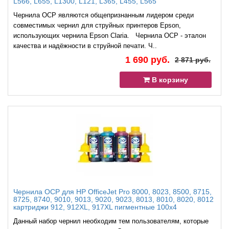
L566, L655, L1300, L121, L365, L455, L565
Чернила OCP являются общепризнанным лидером среди
совместимых чернил для струйных принтеров Epson,
использующих чернила Epson Claria. Чернила OCP - эталон
качества и надёжности в струйной печати. Ч..
1 690 руб.
2 871 руб.
В корзину
Чернила OCP для HP OfficeJet Pro 8000, 8023, 8500, 8715,
8725, 8740, 9010, 9013, 9020, 9023, 8013, 8010, 8020, 8012
картриджи 912, 912XL, 917XL пигментные 100x4
Данный набор чернил необходим тем пользователям, которые