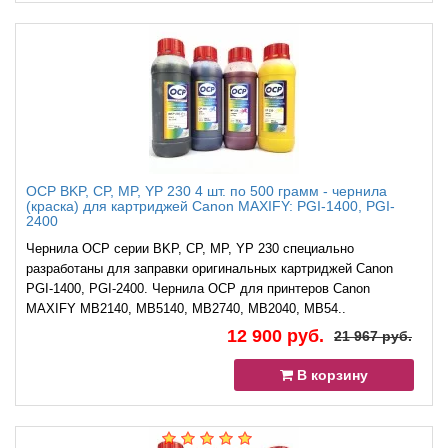
OCP BKP, CP, MP, YP 230 4 шт. по 500 грамм - чернила
(краска) для картриджей Canon MAXIFY: PGI-1400, PGI-
2400
Чернила OCP серии BKP, CP, MP, YP 230 специально
разработаны для заправки оригинальных картриджей Canon
PGI-1400, PGI-2400. Чернила OCP для принтеров Canon
MAXIFY MB2140, MB5140, MB2740, MB2040, MB54..
12 900 руб.
21 967 руб.
В корзину