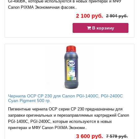
GI-490BK, которые используются в новых принтерах и МФУ
Canon PIXMA Экономичная фасовк..
2 100 руб.
2 904 руб.
В корзину
Чернила OCP CP 230 для Canon PGI-1400C, PGI-2400C
Cyan Pigment 500 гр.
Пигментные чернила OCP серии CP 230 предназначены для
заправки оригинальных и перезаправляемых картриджей Canon
PGI-1400C, PGI-2400C, которые используются в новых
принтерах и МФУ Canon PIXMA Экономи..
3 600 руб.
7 579 руб.