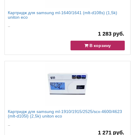
Картридж для samsung ml-1640/1641 (mlt-d108s) (1,5k)
uniton eco
..
1 283 руб.
В корзину
Картридж для samsung ml-1910/1915/2525/scx-4600/4623
(mlt-d105l) (2,5k) uniton eco
..
1 271 руб.