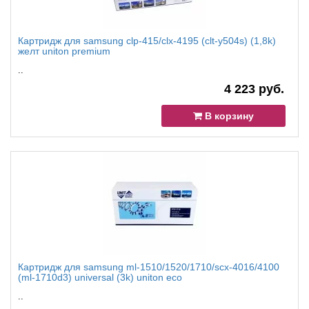
Картридж для samsung clp-415/clx-4195 (clt-y504s) (1,8k)
желт uniton premium
..
4 223 руб.
В корзину
Картридж для samsung ml-1510/1520/1710/scx-4016/4100
(ml-1710d3) universal (3k) uniton eco
..