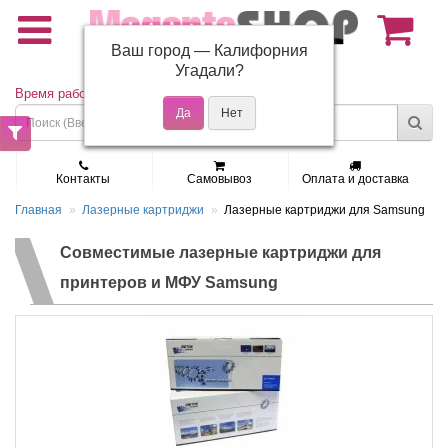
Ваш город —
Калифорния
(495) 150-01-37
Угадали?
Время работы: Пн - Пт 9:30 - 19:00
Контакты
Самовывоз
Оплата и доставка
Главная
Лазерные картриджи
Лазерные картриджи для Samsung
Совместимые лазерные картриджи для
принтеров и МФУ Samsung