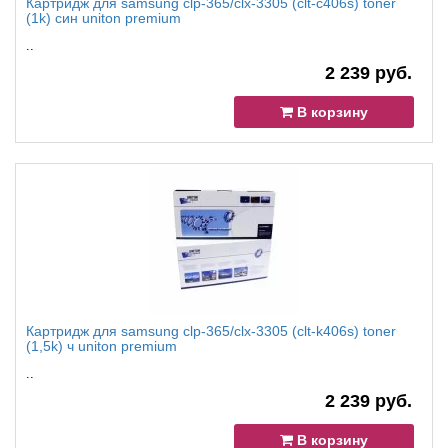
Картридж для samsung clp-365/clx-3305 (clt-c406s) toner
(1k) син uniton premium
..
2 239 руб.
В корзину
Картридж для samsung clp-365/clx-3305 (clt-k406s) toner
(1,5k) ч uniton premium
..
2 239 руб.
В корзину