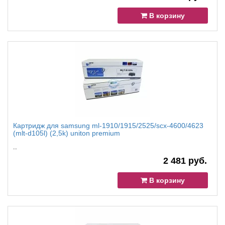
В корзину
Картридж для samsung ml-1910/1915/2525/scx-4600/4623
(mlt-d105l) (2,5k) uniton premium
..
2 481 руб.
В корзину