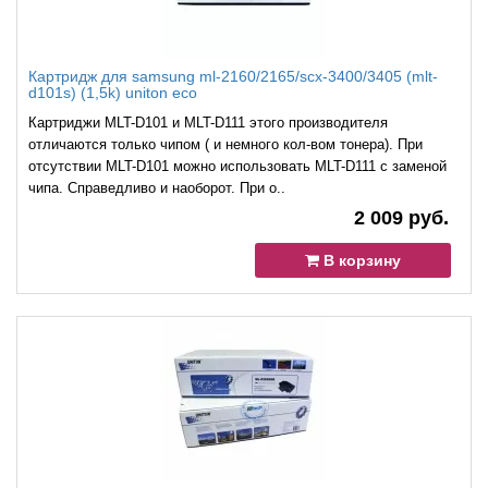
Картридж для samsung ml-2160/2165/scx-3400/3405 (mlt-
d101s) (1,5k) uniton eco
Картриджи MLT-D101 и MLT-D111 этого производителя
отличаются только чипом ( и немного кол-вом тонера). При
отсутствии MLT-D101 можно использовать MLT-D111 с заменой
чипа. Справедливо и наоборот. При о..
2 009 руб.
В корзину