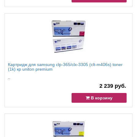
Картридж для samsung clp-365/clx-3305 (clt-m406s) toner
(1k) кр uniton premium
..
2 239 руб.
В корзину