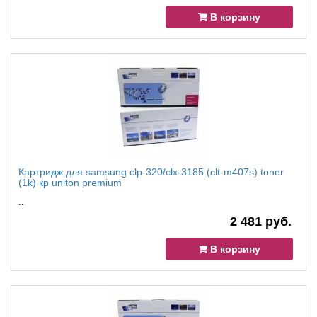
В корзину
Картридж для samsung clp-320/clx-3185 (clt-m407s) toner
(1k) кр uniton premium
..
2 481 руб.
В корзину