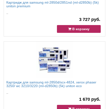
Картридж для samsung ml-2850d/2851nd (ml-d2850b) (5k)
uniton premium
..
3 727 руб.
В корзину
Картридж для samsung ml-2850d/scx-4824, xerox phaser
3250/ wc 3210/3220 (ml-d2850b) (5k) uniton eco
..
1 670 руб.
В корзину