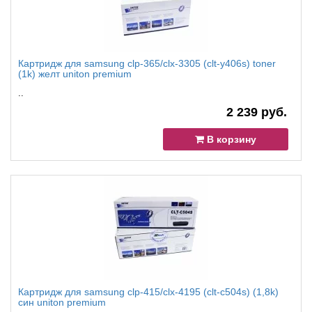
Картридж для samsung clp-365/clx-3305 (clt-y406s) toner
(1k) желт uniton premium
..
2 239 руб.
В корзину
Картридж для samsung clp-415/clx-4195 (clt-c504s) (1,8k)
син uniton premium