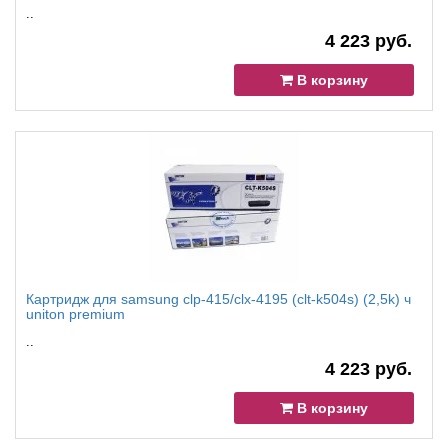
..
4 223 руб.
В корзину
Картридж для samsung clp-415/clx-4195 (clt-k504s) (2,5k) ч
uniton premium
..
4 223 руб.
В корзину