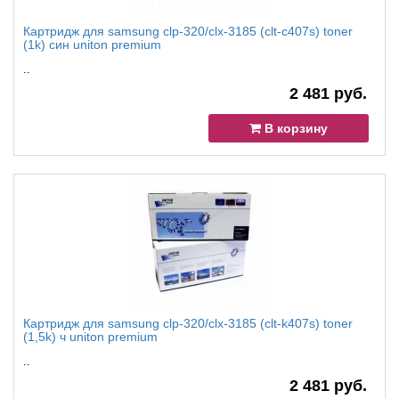
Картридж для samsung clp-320/clx-3185 (clt-c407s) toner
(1k) син uniton premium
..
2 481 руб.
В корзину
Картридж для samsung clp-320/clx-3185 (clt-k407s) toner
(1,5k) ч uniton premium
..
2 481 руб.