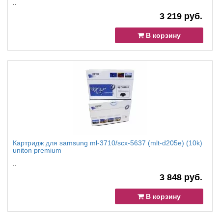
..
3 219 руб.
В корзину
Картридж для samsung ml-3710/scx-5637 (mlt-d205e) (10k)
uniton premium
..
3 848 руб.
В корзину