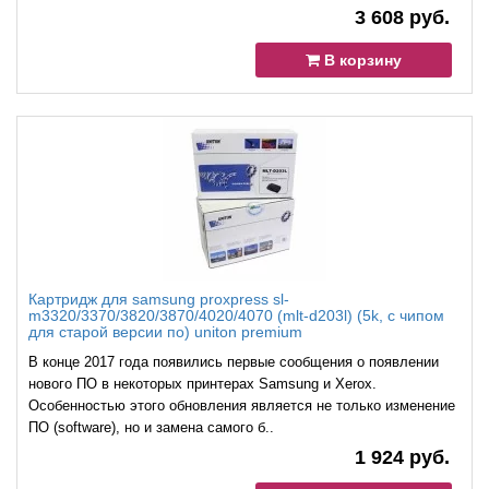
3 608 руб.
В корзину
Картридж для samsung proxpress sl-
m3320/3370/3820/3870/4020/4070 (mlt-d203l) (5k, с чипом
для старой версии по) uniton premium
В конце 2017 года появились первые сообщения о появлении
нового ПО в некоторых принтерах Samsung и Xerox.
Особенностью этого обновления является не только изменение
ПО (software), но и замена самого б..
1 924 руб.