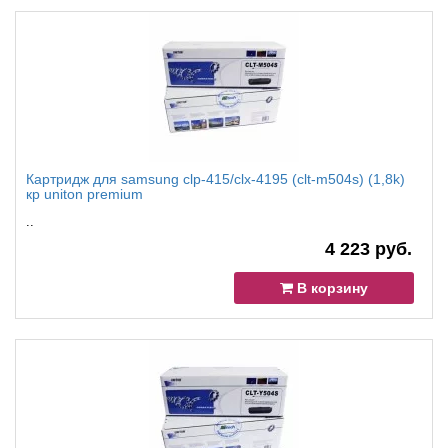
Картридж для samsung clp-415/clx-4195 (clt-m504s) (1,8k)
кр uniton premium
..
4 223 руб.
В корзину