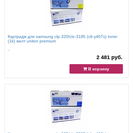
Картридж для samsung clp-320/clx-3185 (clt-y407s) toner
(1k) желт uniton premium
..
2 481 руб.
В корзину