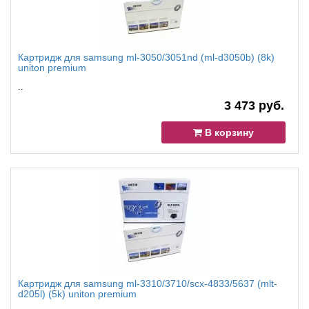
Картридж для samsung ml-3050/3051nd (ml-d3050b) (8k)
uniton premium
..
3 473 руб.
В корзину
Картридж для samsung ml-3310/3710/scx-4833/5637 (mlt-
d205l) (5k) uniton premium