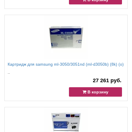
Картридж для samsung ml-3050/3051nd (ml-d3050b) (8k) (o)
..
27 261 руб.
В корзину