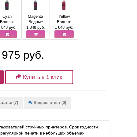
Cyan
Magenta
Yellow
Водные
Водные
Водные
 848
руб.
1 848
руб.
1 848
руб.
 975 руб.
Купить в 1 клик
татьи (7)
Вопрос-ответ (0)
ьзователей струйных принтеров. Срок годности
ерегулярной печати в небольших объёмах.