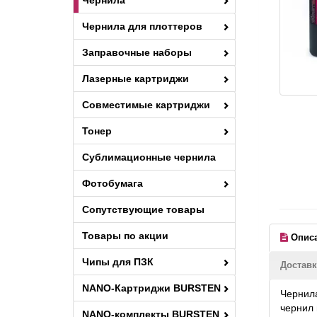
Чернила
Чернила для плоттеров
Заправочные наборы
Лазерные картриджи
Совместимые картриджи
Тонер
Сублимационные чернила
Фотобумага
Сопутствующие товары
Товары по акции
Опис
Чипы для ПЗК
Доставк
NANO-Картриджи BURSTEN
Чернила
чернил 
NANO-комплекты BURSTEN