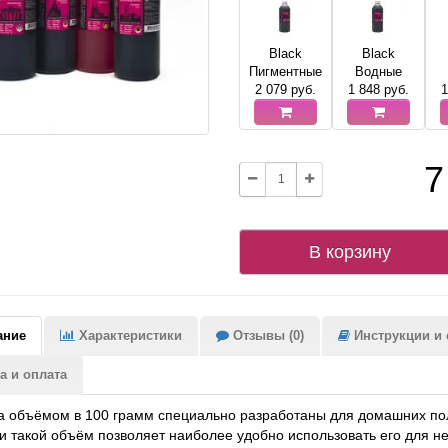
Black
Black
Пигментные
Водные
2 079
руб.
1 848
руб.
1
7
В корзину
ание
Характеристики
Отзывы (0)
Инструкции и с
а и оплата
 объёмом в 100 грамм специально разработаны для домашних пол
и такой объём позволяет наиболее удобно использовать его для н