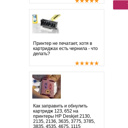
Принтер не печатает, хотя в
картриджах есть чернила - что
делать?
Как заправить и обнулить
картридж 123, 652 на
принтеры HP Deskjet 2130,
2135, 2136, 3635, 3775, 3785,
3835, 4535, 4675, 1115