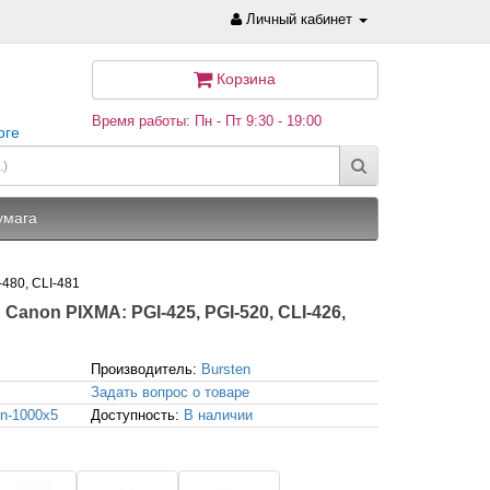
Личный кабинет
Корзина
Время работы: Пн - Пт 9:30 - 19:00
рге
умага
-480, CLI-481
Canon PIXMA: PGI-425, PGI-520, CLI-426,
Производитель:
Bursten
Задать вопрос о товаре
n-1000x5
Доступность:
В наличии