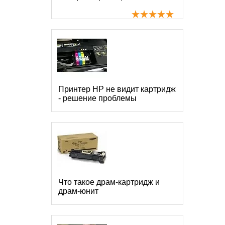
Принтер HP не видит картридж
- решение проблемы
Что такое драм-картридж и
драм-юнит