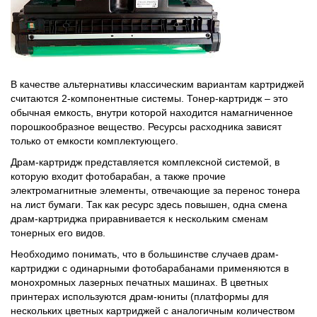
В качестве альтернативы классическим вариантам картриджей
считаются 2-компонентные системы. Тонер-картридж – это
обычная емкость, внутри которой находится намагниченное
порошкообразное вещество. Ресурсы расходника зависят
только от емкости комплектующего.
Драм-картридж представляется комплексной системой, в
которую входит фотобарабан, а также прочие
электромагнитные элементы, отвечающие за перенос тонера
на лист бумаги. Так как ресурс здесь повышен, одна смена
драм-картриджа приравнивается к нескольким сменам
тонерных его видов.
Необходимо понимать, что в большинстве случаев драм-
картриджи с одинарными фотобарабанами применяются в
монохромных лазерных печатных машинах. В цветных
принтерах используются драм-юниты (платформы для
нескольких цветных картриджей с аналогичным количеством