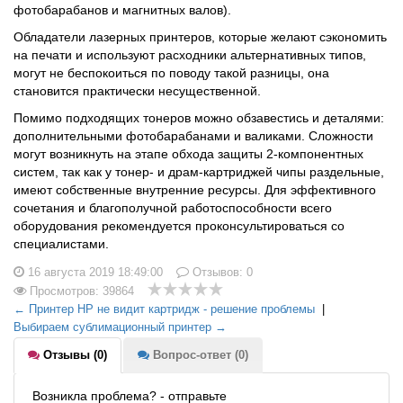
фотобарабанов и магнитных валов).
Обладатели лазерных принтеров, которые желают сэкономить
на печати и используют расходники альтернативных типов,
могут не беспокоиться по поводу такой разницы, она
становится практически несущественной.
Помимо подходящих тонеров можно обзавестись и деталями:
дополнительными фотобарабанами и валиками. Сложности
могут возникнуть на этапе обхода защиты 2-компонентных
систем, так как у тонер- и драм-картриджей чипы раздельные,
имеют собственные внутренние ресурсы. Для эффективного
сочетания и благополучной работоспособности всего
оборудования рекомендуется проконсультироваться со
специалистами.
16 августа 2019 18:49:00
Отзывов:
0
Просмотров: 39864
← Принтер HP не видит картридж - решение проблемы
|
Выбираем сублимационный принтер →
Отзывы (0)
Вопрос-ответ (0)
Возникла проблема? - отправьте