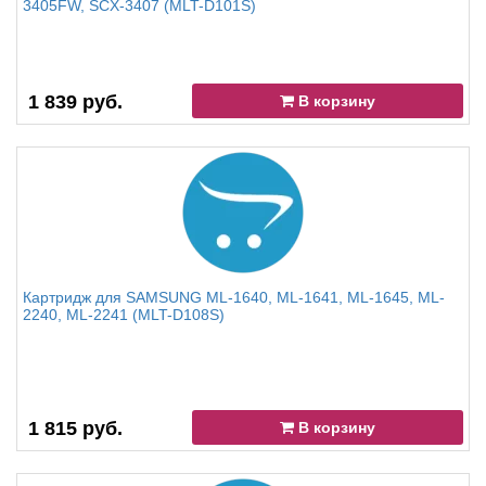
3405FW, SCX-3407 (MLT-D101S)
1 839 руб.
В корзину
Картридж для SAMSUNG ML-1640, ML-1641, ML-1645, ML-
2240, ML-2241 (MLT-D108S)
1 815 руб.
В корзину