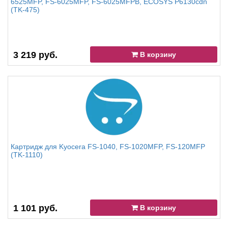
6525MFP, FS-6025MFP, FS-6025MFPB, ECOSYS P6130cdn
(TK-475)
3 219 руб.
В корзину
Картридж для Kyocera FS-1040, FS-1020MFP, FS-120MFP
(TK-1110)
1 101 руб.
В корзину