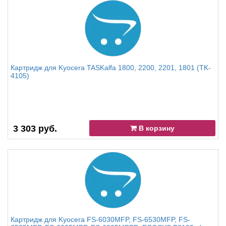
Картридж для Kyocera TASKalfa 1800, 2200, 2201, 1801 (TK-
4105)
3 303 руб.
В корзину
Картридж для Kyocera FS-6030MFP, FS-6530MFP, FS-