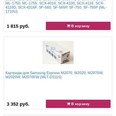
ML-1750, ML-1755, SCX-4016, SCX-4100, SCX-4116, SCX-
4116D, SCX-4216F, SF-560, SF-565P, SF-750, SF-755P (ML-
1710U)
1 815 руб.
В корзину
Картридж для Samsung Express M2070, M2020, M2070W,
M2020W, M2070FW (MLT-D111S)
3 352 руб.
В корзину