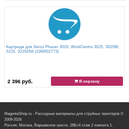
Картридж для Xerox Phaser 3020, WorkCentre 3025, 3025BI,
3225, 3225DNI (106R02773)
2 396 руб.
В корзину
MagentaShop.ru - Расходные материалы для струйных принтеров ©
2009-2026
Россия, Москва, Варшавское шоссе, 28Бс4 этаж 2 комната 1,