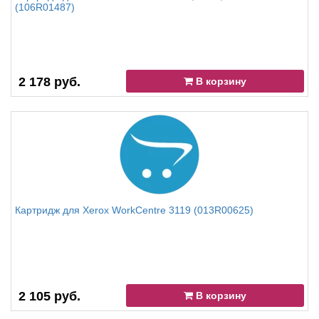
(106R01487)
2 178 руб.
В корзину
Картридж для Xerox WorkCentre 3119 (013R00625)
2 105 руб.
В корзину