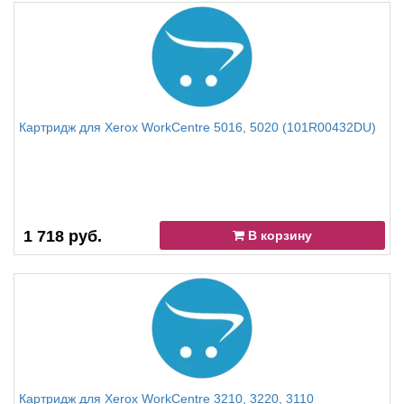
Картридж для Xerox WorkCentre 5016, 5020 (101R00432DU)
1 718 руб.
В корзину
Картридж для Xerox WorkCentre 3210, 3220, 3110