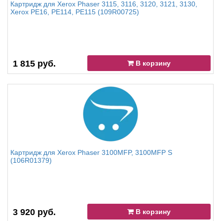
Картридж для Xerox Phaser 3115, 3116, 3120, 3121, 3130,
Xerox PE16, PE114, PE115 (109R00725)
1 815 руб.
В корзину
Картридж для Xerox Phaser 3100MFP, 3100MFP S
(106R01379)
3 920 руб.
В корзину