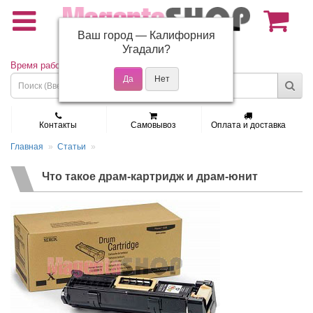
Ваш город —
Калифорния
(495) 150-01-37
Угадали?
Время работы: Пн - Пт 9:30 - 19:00
Контакты
Самовывоз
Оплата и доставка
Главная
Статьи
Что такое драм-картридж и драм-юнит