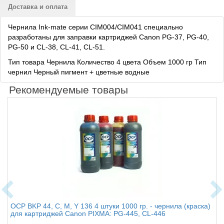
Доставка и оплата
Чернила Ink-mate серии CIM004/CIM041 специально
разработаны для заправки картриджей Canon PG-37, PG-40,
PG-50 и CL-38, CL-41, CL-51.
Тип товара Чернила
Количество 4 цвета Объем 1000 гр Тип
чернил Черный пигмент + цветные водные
Рекомендуемые товары
OCP BKP 44, C, M, Y 136 4 штуки 1000 гр. - чернила (краска)
для картриджей Canon PIXMA: PG-445, CL-446