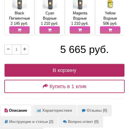
Black
Cyan
Magenta
Yellow
Пигментные
Водные
Водные
Водные
2 145
руб.
1 210
руб.
1 210
руб.
506
руб.
5 665 руб.
В корзину
Купить в 1 клик
Описание
Характеристики
Отзывы (0)
Инструкции и статьи (2)
Вопрос-ответ (0)