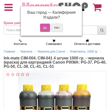
Ваш город —
Калифорния
(495) 150-01-37
Угадали?
Время работы: Пн - Пт 9:30 - 19:00
Контакты
Самовывоз
Оплата и доставка
Главная
Чернила
Чернила для Canon
Комплекты, 1000 гр.
Ink-mate CIM-004, CIM-041 4 штуки 1000 гр. - чернила
(краска) для картриджей Canon PIXMA: PG-37, PG-40,
PG-50, CL-38, CL-41, CL-51