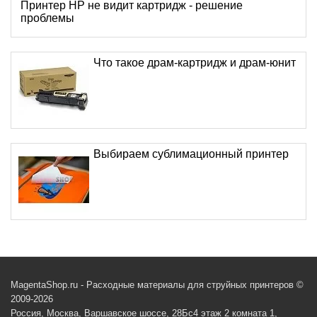
Принтер HP не видит картридж - решение
проблемы
Что такое драм-картридж и драм-юнит
Выбираем сублимационный принтер
MagentaShop.ru - Расходные материалы для струйных принтеров ©
2009-2026
Россия, Москва, Варшавское шоссе, 28Бс4 этаж 2 комната 1,