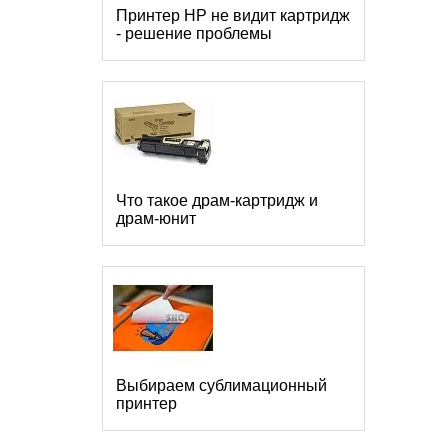
Принтер HP не видит картридж
- решение проблемы
Что такое драм-картридж и
драм-юнит
Выбираем сублимационный
принтер