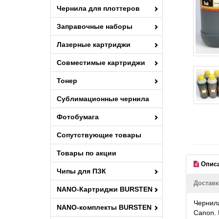
Чернила для плоттеров
Заправочные наборы
Лазерные картриджи
Совместимые картриджи
Тонер
Сублимационные чернила
Фотобумага
Сопутствующие товары
Товары по акции
Опис
Чипы для ПЗК
Доставк
NANO-Картриджи BURSTEN
Чернила
NANO-комплекты BURSTEN
Canon. 