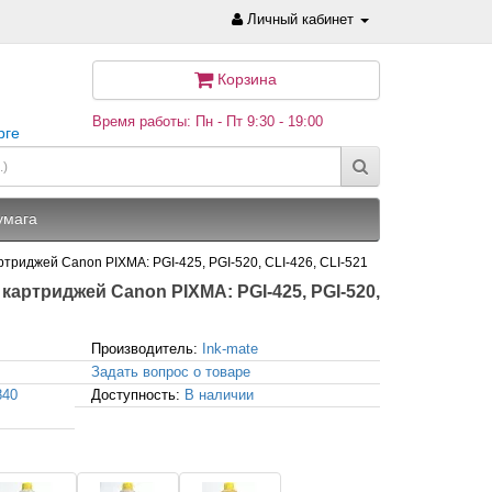
Личный кабинет
Корзина
Время работы: Пн - Пт 9:30 - 19:00
рге
умага
картриджей Canon PIXMA: PGI-425, PGI-520, CLI-426, CLI-521
ля картриджей Canon PIXMA: PGI-425, PGI-520,
Производитель:
Ink-mate
Задать вопрос о товаре
840
Доступность:
В наличии