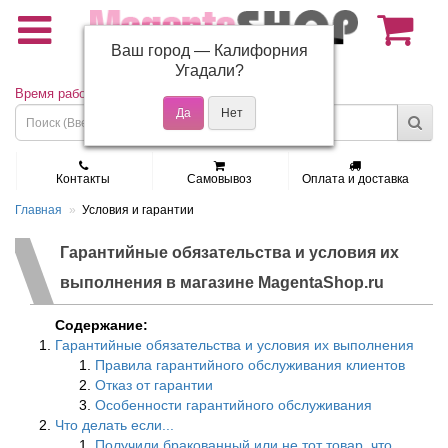
Ваш город —
Калифорния
(495) 150-01-37
Угадали?
Время работы: Пн - Пт 9:30 - 19:00
Контакты
Самовывоз
Оплата и доставка
Главная
Условия и гарантии
Гарантийные обязательства и условия их
выполнения в магазине MagentaShop.ru
Содержание:
Гарантийные обязательства и условия их выполнения
Правила гарантийного обслуживания клиентов
Отказ от гарантии
Особенности гарантийного обслуживания
Что делать если...
Получили бракованный или не тот товар, что