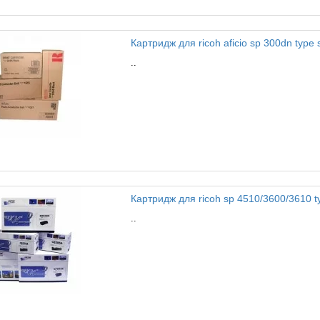
Картридж для ricoh aficio sp 300dn type 
..
Картридж для ricoh sp 4510/3600/3610 ty
..