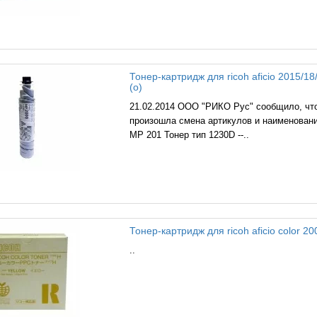
Тонер-картридж для ricoh aficio 2015/18
(o)
21.02.2014 ООО "РИКО Рус" сообщило, что
произошла смена артикулов и наименовани
MP 201 Тонер тип 1230D --..
Тонер-картридж для ricoh aficio color 20
..