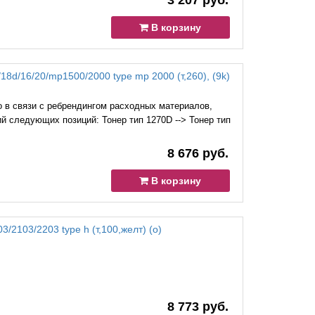
3 207 руб.
В корзину
/18d/16/20/mp1500/2000 type mp 2000 (т,260), (9k)
 в связи с ребрендингом расходных материалов,
й следующих позиций: Тонер тип 1270D --> Тонер тип
8 676 руб.
В корзину
03/2103/2203 type h (т,100,желт) (o)
8 773 руб.