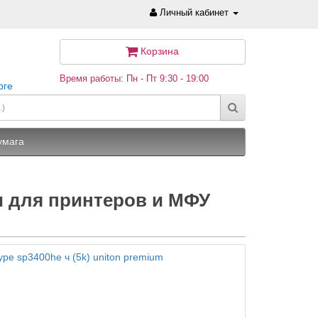
Личный кабинет
Корзина
Время работы: Пн - Пт 9:30 - 19:00
рге
умага
 для принтеров и МФУ
type sp3400he ч (5k) uniton premium