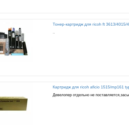
Тонер-картридж для ricoh ft 3613/4015/46
..
Картридж для ricoh aficio 1515/mp161 typ
Девелопер отдельно не поставляется,засып