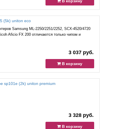
В корзину
5 (5k) uniton eco
нтеров Samsung ML-2250/2251/2252, SCX-4520/4720
coh Aficio FX 200 отличаются только чипом и
3 037 руб.
В корзину
ype sp101e (2k) uniton premium
3 328 руб.
В корзину