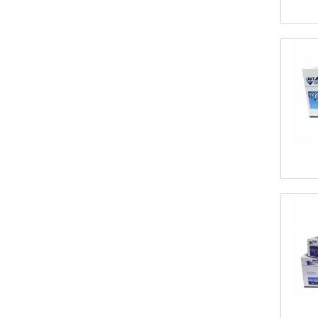
MP171LN
MP171SPF
MP1900
MP2000
MP2001
MP2001L
MP2001SP
MP201SPF
MP2352SP
MP2500
MP2500LN
MP2500SP
MP2501L
MP2501SP
MP2510