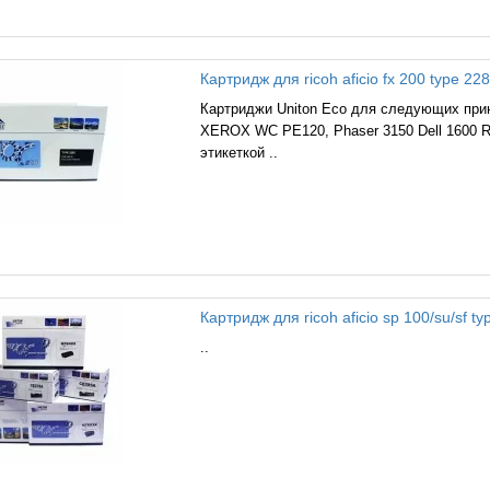
Картридж для ricoh aficio fx 200 type 228
Картриджи Uniton Eco для следующих при
XEROX WC PE120, Phaser 3150 Dell 1600 Ri
этикеткой ..
Картридж для ricoh aficio sp 100/su/sf t
..