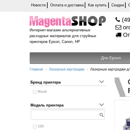
Новости
Оплата и доставка
Как купить
Скидки
(49
or
Интернет-магазин альтернативных
Оп
расходных материалов для струйных
принтеров Epson, Canon, HP
Для Epson
Главная
Лазерные картриджи
Лазерные картриджи дл
Бренд принтера
Ricoh
Модель принтера
100