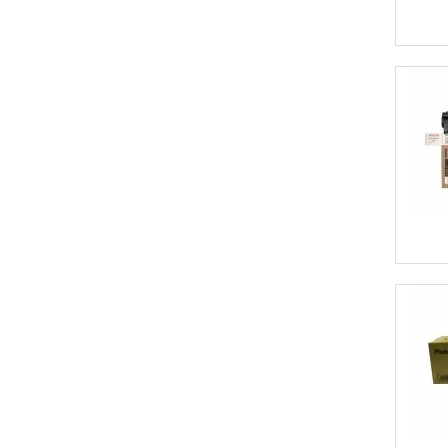
FT-4018
FT-4615
FT-4618
FX200
FX200L
MP1500
MP1600
MP161
MP161F
MP161L
MP161LN
MP161SPF
MP171
MP171F