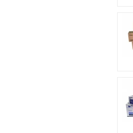
MP2550
MP2851
MP2852
MP2852AD
MP3010
MP301SP
MP301SPF
MP3350
MP3351
MP3352
MP3352AD
MP3352SP
MP3500
MP4000