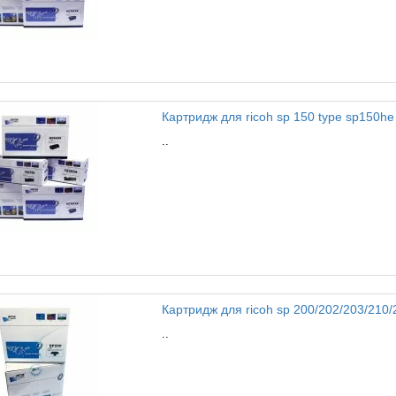
Картридж для ricoh sp 150 type sp150he 
..
Картридж для ricoh sp 200/202/203/210/21
..