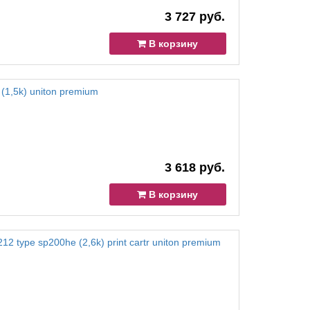
3 727 руб.
В корзину
(1,5k) uniton premium
3 618 руб.
В корзину
2 type sp200he (2,6k) print cartr uniton premium