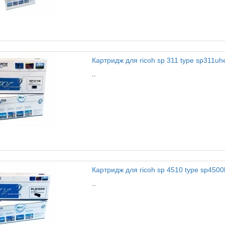
Картридж для ricoh sp 311 type sp311uhe
..
Картридж для ricoh sp 4510 type sp4500he
..