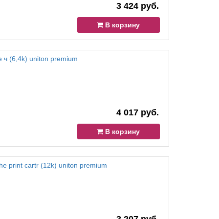
3 424 руб.
В корзину
 ч (6,4k) uniton premium
4 017 руб.
В корзину
 print cartr (12k) uniton premium