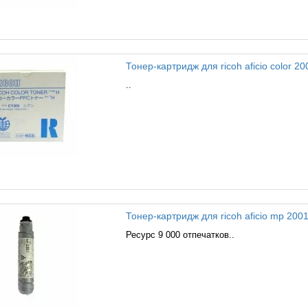
Тонер-картридж для ricoh aficio color 20
..
Тонер-картридж для ricoh aficio mp 2001
Ресурс 9 000 отпечатков..