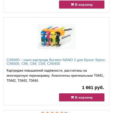
В корзину
CX6600 – нано-картридж Bursten-NANO 2 для Epson Stylus:
CX6600, C86, C84, C64, CX6400
Картриджи повышенной надёжности, рассчитаны на
многократную перезаправку. Аналогичны оригинальным T0441,
T0442, T0443, T0444.
1 661 руб.
В корзину