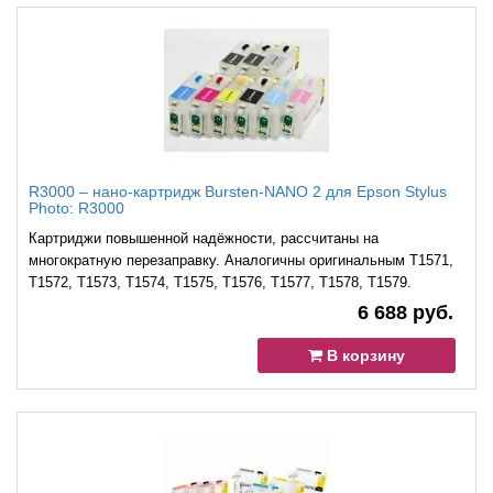
R3000 – нано-картридж Bursten-NANO 2 для Epson Stylus
Photo: R3000
Картриджи повышенной надёжности, рассчитаны на
многократную перезаправку. Аналогичны оригинальным T1571,
T1572, T1573, T1574, T1575, T1576, T1577, T1578, Т1579.
6 688 руб.
В корзину