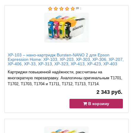
1
XP-103 – нано-картридж Bursten-NANO 2 для Epson
Expression Home: XP-103, XP-203, XP-303, XP-306, XP-207,
XP-406, XP-33, XP-313, XP-323, XP-413, XP-423, XP-403
Картриджи повышенной надёжности, рассчитаны на
многократную перезаправку. Аналогичны оригинальным T1701,
T1702, T1703, T1704 и T1711, T1712, T1713, T1714.
2 343 руб.
В корзину