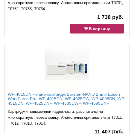
многократную перезаправку. Аналогичны оригинальным T0731,
T0732, T0733, T0734.
1 738 руб.
В корзину
WP-4015DN – нано-картридж Bursten-NANO 2 для Epson
WorkForce Pro: WP-4015DN, WP-4025DW, WP-4095DN, WP-
4515DN, WP-4525DNF, WP-4535DWF, WP-4595DNF
Картриджи повышенной надёжности, рассчитаны на
многократную перезаправку. Аналогичны оригинальным Т7011,
T7012, Т7013, Т7014.
11 407 руб.