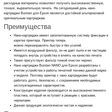
расходные материалы позволяют получить высококачественную,
точную, выразительную печать. На сегодняшний день нано-
картриджи Bursten для Epson является достойной альтернативой
оригинальным картриджам.
Преимущества
Нано-картриджи имеют запатентованную систему фиксации в
каретке принтера. Принтер теперь
можно перезаправлять быстро и без усилий.
Имеется воздушный фильтр, он не дает пыли и ее частицам
попадать внутрь устройства и влиять на качество печати.
Также присутствует фильтр тонкой очистки чернил.
Нано картриджи Bursten NANO для Epson разработаны с
учетом устройства и работы печатной техники данной марки
и модели. Поэтому принтер с нано картриджами будет
работать долго, безопасно, с сохранением необходимых
эксплуатационных характеристик.
Конструкция изделия производится из высококачественного
пластика, который не вступает в реакцию с красками,
чернилами.
Данная продукция экологически чистая и надежная.