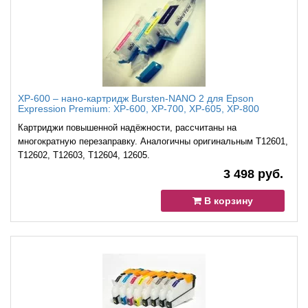
XP-600 – нано-картридж Bursten-NANO 2 для Epson
Expression Premium: XP-600, XP-700, XP-605, XP-800
Картриджи повышенной надёжности, рассчитаны на
многократную перезаправку. Аналогичны оригинальным T12601,
T12602, T12603, T12604, 12605.
3 498 руб.
В корзину