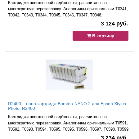
Картриджи повышенной надёжности, рассчитаны на
многократную перезаправку. Аналогичны оригинальным T0341,
T0342, T0343, T0344, T0345, T0346, T0347, T0348.
3 124 руб.
В корзину
R2400 – нано-картридж Bursten-NANO 2 для Epson Stylus
Photo: R2400
Картриджи повышенной надёжности, рассчитаны на
многократную перезаправку. Аналогичны оригинальным T0591,
T0592, T0593, T0594, T0595, T0595, T0596, T0597, T0598, T0599.
3 234 руб.