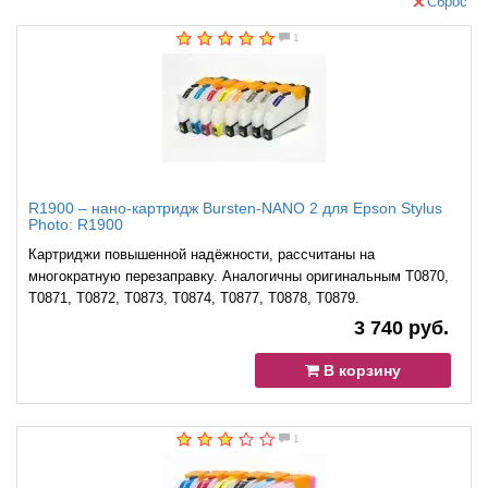
Сброс
1
R1900 – нано-картридж Bursten-NANO 2 для Epson Stylus
Photo: R1900
Картриджи повышенной надёжности, рассчитаны на
многократную перезаправку. Аналогичны оригинальным T0870,
T0871, T0872, T0873, T0874, T0877, T0878, T0879.
3 740 руб.
В корзину
1