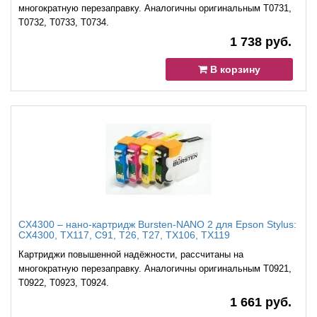
многократную перезаправку. Аналогичны оригинальным T0731,
T0732, T0733, T0734.
1 738 руб.
В корзину
CX4300 – нано-картридж Bursten-NANO 2 для Epson Stylus:
CX4300, TX117, C91, T26, T27, TX106, TX119
Картриджи повышенной надёжности, рассчитаны на
многократную перезаправку. Аналогичны оригинальным T0921,
T0922, T0923, T0924.
1 661 руб.