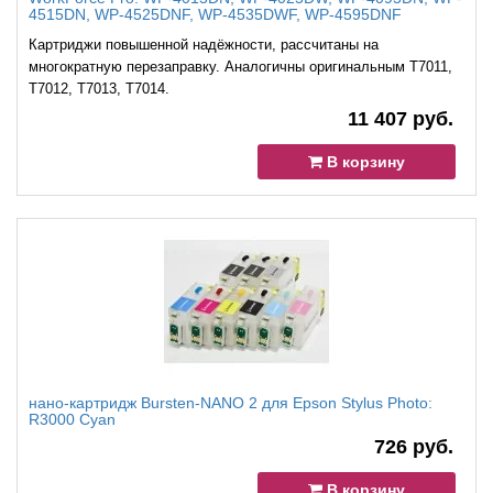
4515DN, WP-4525DNF, WP-4535DWF, WP-4595DNF
Картриджи повышенной надёжности, рассчитаны на
многократную перезаправку. Аналогичны оригинальным T7011,
T7012, T7013, T7014.
11 407 руб.
В корзину
нано-картридж Bursten-NANO 2 для Epson Stylus Photo:
R3000 Cyan
726 руб.
В корзину