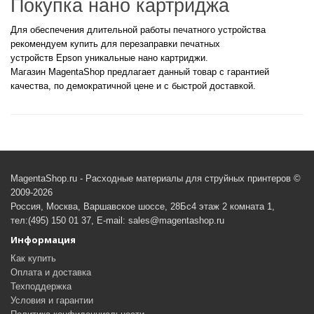
Покупка нано картриджа
Для обеспечения длительной работы печатного устройства
рекомендуем купить для перезаправки печатных
устройств Epson уникальные нано картриджи.
Магазин MagentaShop предлагает данный товар с гарантией
качества, по демократичной цене и с быстрой доставкой.
MagentaShop.ru - Расходные материалы для струйных принтеров ©
2009-2026
Россия, Москва, Варшавское шоссе, 28Бс4 этаж 2 комната 1,
тел:(495) 150 01 37, E-mail: sales@magentashop.ru
Информация
Как купить
Оплата и доставка
Техподдержка
Условия и гарантии