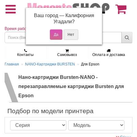
Ваш город —
Калифорния
(495) 150-01-37
Угадали?
Время работы: Пн - Пт 9:30 - 19:00
Контакты
Самовывоз
Оплата и доставка
Главная
NANO-Картриджи BURSTEN
Для Epson
Нано-картриджи Bursten-NANO -
перезаправляемые картриджи Bursten для
Epson
Подбор по модели принтера