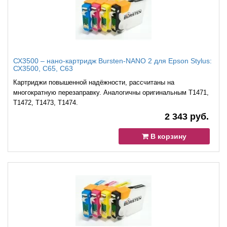
СХ3500 – нано-картридж Bursten-NANO 2 для Epson Stylus:
СХ3500, С65, C63
Картриджи повышенной надёжности, рассчитаны на
многократную перезаправку. Аналогичны оригинальным T1471,
T1472, T1473, T1474.
2 343 руб.
В корзину