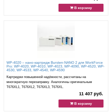
В корзину
WP-4020 – нано-картридж Bursten-NANO 2 для WorkForce
Pro: WP-4020, WP-4010, WP-4023, WP-4090, WP-4520, WP-
4530, WP-4533, WP-4540, WP-4590
Картриджи повышенной надёжности, рассчитаны на
многократную перезаправку. Аналогичны оригинальным
Т676ХL1, T676XL2, Т676XL3, Т676XL.
11 407 руб.
В корзину