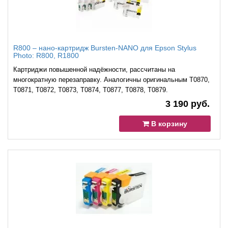
R800 – нано-картридж Bursten-NANO для Epson Stylus
Photo: R800, R1800
Картриджи повышенной надёжности, рассчитаны на
многократную перезаправку. Аналогичны оригинальным T0870,
T0871, T0872, T0873, T0874, T0877, T0878, T0879.
3 190 руб.
В корзину