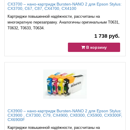
CX3700 – нано-картридж Bursten-NANO 2 для Epson Stylus:
CX3700, C67, C87, CX4700, CX4100
Картриджи повышенной надёжности, рассчитаны на
многократную перезаправку. Аналогичны оригинальным T0631,
T0632, T0633, T0634.
1 738 руб.
В корзину
CX3900 – нано-картридж Bursten-NANO 2 для Epson Stylus:
CX3900 , CX7300, C79, CX4900, CX8300, CX5900, CX9300F,
CX6900F
Картриджи повышенной надёжности, рассчитаны на