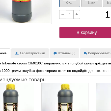
Cyan
Black
Ma
1
В корзину
ание
Характеристики
Отзывы (0)
Вопрос-ответ (
 Ink-mate серии CIM810C заправляются в голубой канал трёхцветн
 1000 грамм голубых фото чернил отлично подойдёт для тех, кто 
мендуемые товары