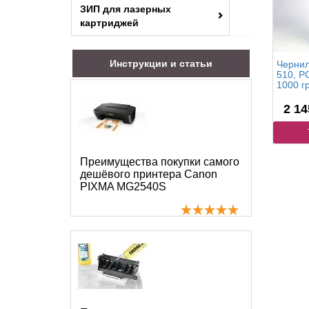
ЗИП для лазерных
картриджей
Инструкции и статьи
Чернил
510, P
1000 гр
2 14
Преимущества покупки самого
дешёвого принтера Canon
PIXMA MG2540S