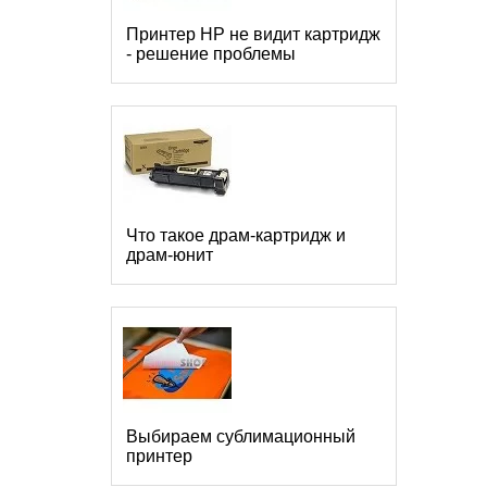
Принтер HP не видит картридж
- решение проблемы
Что такое драм-картридж и
драм-юнит
Выбираем сублимационный
принтер