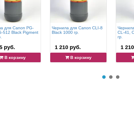
а для Canon PG-
Чернила для Canon CLI-8
Чернила
G-512 Black Pigment
Black 1000 гр.
CL-41, 
.
гр.
5 руб.
1 210 руб.
1 210
В корзину
В корзину