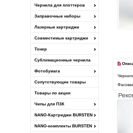
Чернила для плоттеров
Заправочные наборы
Лазерные картриджи
Совместимые картриджи
Тонер
Сублимационные чернила
Опис
Фотобумага
Чернила
Сопутствующие товары
Фасовка
Товары по акции
Реко
Чипы для ПЗК
NANO-Картриджи BURSTEN
NANO-комплекты BURSTEN