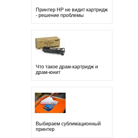
Принтер HP не видит картридж
- решение проблемы
Что такое драм-картридж и
драм-юнит
Выбираем сублимационный
принтер