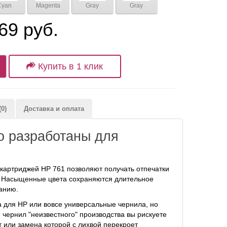
Cyan
Magenta
Gray
Gray
69 руб.
Купить в 1 клик
0)
Доставка и оплата
о разработаны для
картриджей HP 761 позволяют получать отпечатки
а. Насыщенные цвета сохраняются длительное
анию.
а для HP или вовсе универсальные чернила, но
 чернил "неизвестного" производства вы рискуете
т или замена которой с лихвой перекроет