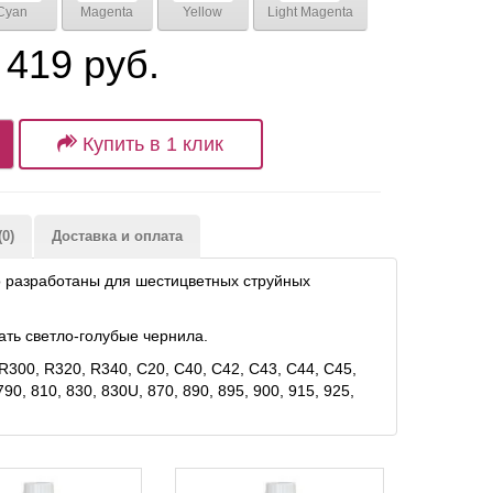
Cyan
Magenta
Yellow
Light Magenta
 419 руб.
Купить в 1 клик
0)
Доставка и оплата
о разработаны для шестицветных струйных
ать светло-голубые чернила.
300, R320, R340, C20, C40, C42, C43, C44, C45,
790, 810, 830, 830U, 870, 890, 895, 900, 915, 925,