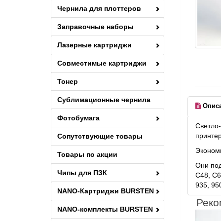
Чернила для плоттеров
Заправочные наборы
Лазерные картриджи
Совместимые картриджи
Тонер
Сублимационные чернила
Опис
Фотобумага
Светло-
принтер
Сопутствующие товары
Экономи
Товары по акции
Они под
Чипы для ПЗК
C48, C60
935, 95
NANO-Картриджи BURSTEN
Реко
NANO-комплекты BURSTEN