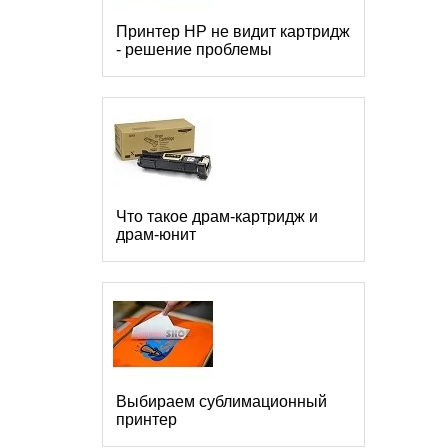
Принтер HP не видит картридж
- решение проблемы
Что такое драм-картридж и
драм-юнит
Выбираем сублимационный
принтер