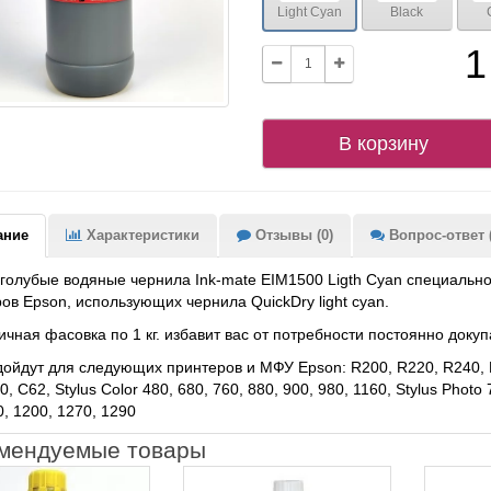
Light Cyan
Black
1
В корзину
ание
Характеристики
Отзывы (0)
Вопрос-ответ (
голубые водяные чернила Ink-mate EIM1500 Ligth Cyan специальн
ов Epson, использующих чернила QuickDry light cyan.
чная фасовка по 1 кг. избавит вас от потребности постоянно докуп
ойдут для следующих принтеров и МФУ Epson: R200, R220, R240, R
, C62, Stylus Color 480, 680, 760, 880, 900, 980, 1160, Stylus Photo 
0, 1200, 1270, 1290
мендуемые товары