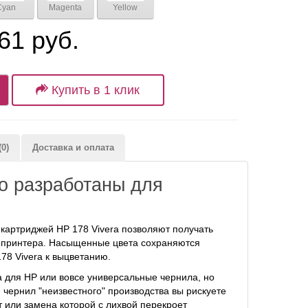
Cyan
Magenta
Yellow
61 руб.
Купить в 1 клик
0)
Доставка и оплата
о разработаны для
картриджей HP 178 Vivera позволяют получать
о принтера. Насыщенные цвета сохраняются
78 Vivera к выцветанию.
а для HP или вовсе универсальные чернила, но
 чернил "неизвестного" производства вы рискуете
т или замена которой с лихвой перекроет