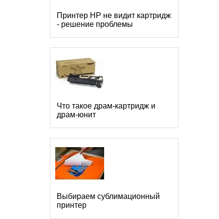
Принтер HP не видит картридж
- решение проблемы
Что такое драм-картридж и
драм-юнит
Выбираем сублимационный
принтер