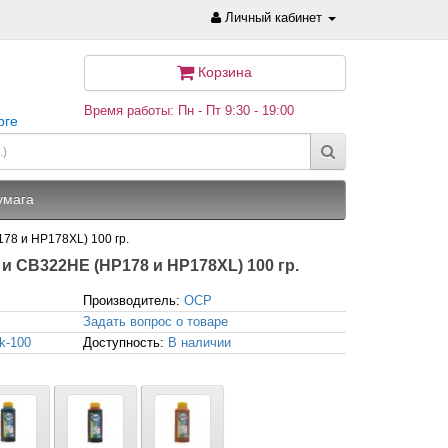
Личный кабинет
Корзина
Время работы: Пн - Пт 9:30 - 19:00
рге
умага
78 и HP178XL) 100 гр.
и CB322HE (HP178 и HP178XL) 100 гр.
Производитель:
OCP
Задать вопрос о товаре
k-100
Доступность:
В наличии