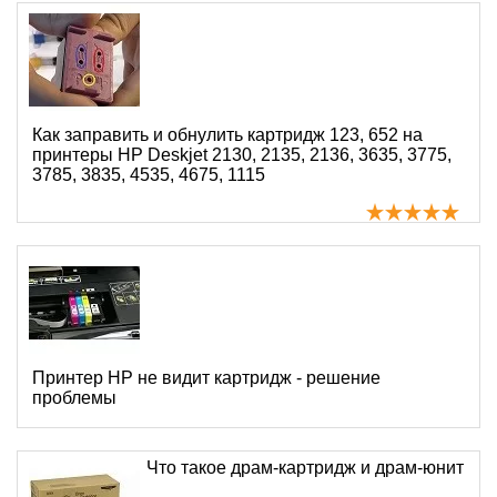
Как заправить и обнулить картридж 123, 652 на
принтеры HP Deskjet 2130, 2135, 2136, 3635, 3775,
3785, 3835, 4535, 4675, 1115
Принтер HP не видит картридж - решение
проблемы
Что такое драм-картридж и драм-юнит