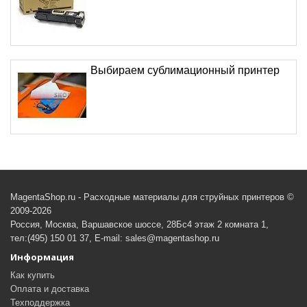
Выбираем сублимационный принтер
MagentaShop.ru - Расходные материалы для струйных принтеров ©
2009-2026
Россия, Москва, Варшавское шоссе, 28Бс4 этаж 2 комната 1,
тел:(495) 150 01 37, E-mail: sales@magentashop.ru
Информация
Как купить
Оплата и доставка
Техподдержка