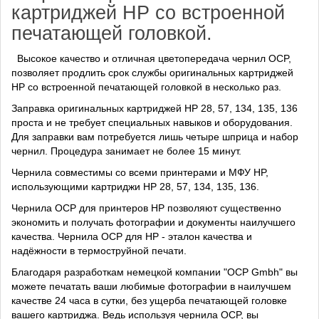
картриджей HP со встроенной
печатающей головкой.
Высокое качество и отличная цветопередача чернил OCP,
позволяет продлить срок службы оригинальных картриджей
HP со встроенной печатающей головкой в несколько раз.
Заправка оригинальных картриджей HP 28, 57, 134, 135, 136
проста и не требует специальных навыков и оборудования.
Для заправки вам потребуется лишь четыре шприца и набор
чернил. Процедура занимает не более 15 минут.
Чернила cовместимы со всеми принтерами и МФУ HP,
использующими картриджи HP 28, 57, 134, 135, 136.
Чернила OCP для принтеров HP позволяют существенно
экономить и получать фотографии и документы наилучшего
качества. Чернила OCP для HP - эталон качества и
надёжности в термоструйной печати.
Благодаря разработкам немецкой компании "OCP Gmbh" вы
можете печатать ваши любимые фотографии в наилучшем
качестве 24 часа в сутки, без ущерба печатающей головке
вашего картриджа. Ведь используя чернила OCP, вы