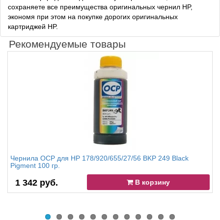
сохраняете все преимущества оригинальных чернил HP,
экономя при этом на покупке дорогих оригинальных
картриджей HP.
Рекомендуемые товары
Чернила OCP для HP 178/920/655/27/56 BKP 249 Black
Pigment 100 гр.
1 342 руб.
В корзину