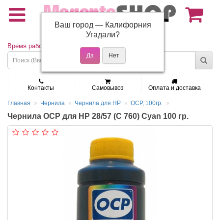
Ваш город —
Калифорния
(495) 150-01-37
Угадали?
Время работы: Пн - Пт 9:30 - 19:00
Контакты
Самовывоз
Оплата и доставка
Главная
Чернила
Чернила для HP
OCP, 100гр.
Чернила OCP для HP 28/57 (C 760) Cyan 100 гр.