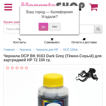
Ваш город —
Калифорния
(495) 150-01-37
Угадали?
Время работы: Пн - Пт 9:30 - 19:00
Контакты
Самовывоз
Оплата и доставка
Главная
Чернила
Чернила для HP
OCP, 100гр.
Чернила OCP BK 9163 Dark Grey (Тёмно-Серый) для
картриджей HP 72 100 гр.