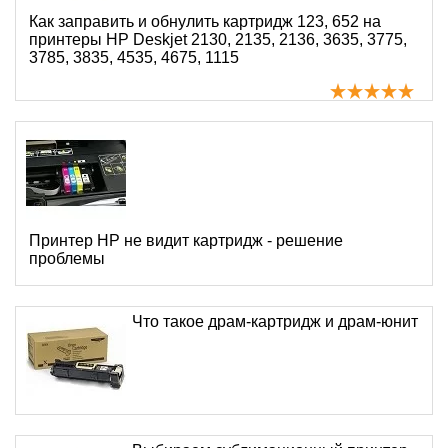
Как заправить и обнулить картридж 123, 652 на
принтеры HP Deskjet 2130, 2135, 2136, 3635, 3775,
3785, 3835, 4535, 4675, 1115
Принтер HP не видит картридж - решение
проблемы
Что такое драм-картридж и драм-юнит