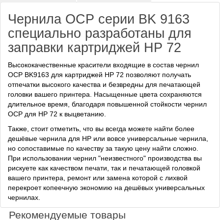
Чернила OCP серии BK 9163
специально разработаны для
заправки картриджей HP 72
Высококачественные красители входящие в состав чернил
OCP BK9163 для картриджей HP 72 позволяют получать
отпечатки высокого качества и безвредны для печатающей
головки вашего принтера. Насыщенные цвета сохраняются
длительное время, благодаря повышенной стойкости чернил
OCP для HP 72 к выцветанию.
Также, стоит отметить, что вы всегда можете найти более
дешёвые чернила для HP или вовсе универсальные чернила,
но сопоставимые по качеству за такую цену найти сложно.
При использовании чернил "неизвестного" производства вы
рискуете как качеством печати, так и печатающей головкой
вашего принтера, ремонт или замена которой с лихвой
перекроет копеечную экономию на дешёвых универсальных
чернилах.
Рекомендуемые товары