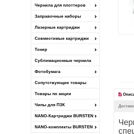
Чернила для плоттеров
Заправочные наборы
Лазерные картриджи
Совместимые картриджи
Тонер
Сублимационные чернила
Фотобумага
Сопутствующие товары
Товары по акции
Опис
Чипы для ПЗК
Доставк
NANO-Картриджи BURSTEN
Чер
NANO-комплекты BURSTEN
спе