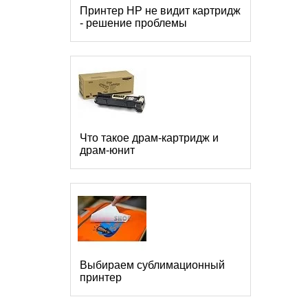
Принтер HP не видит картридж
- решение проблемы
Что такое драм-картридж и
драм-юнит
Выбираем сублимационный
принтер