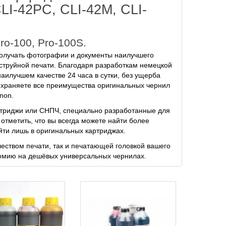
LI-42PC, CLI-42M, CLI-
o-100, Pro-100S.
олучать фотографии и документы наилучшего
оструйной печати. Благодаря разработкам немецкой
илучшем качестве 24 часа в сутки, без ущерба
охраняете все преимущества оригинальных чернил
non.
ртриджи или СНПЧ, специально разработанные для
отметить, что вы всегда можете найти более
йти лишь в оригинальных картриджах.
чеством печати, так и печатающей головкой вашего
номию на дешёвых универсальных чернилах.