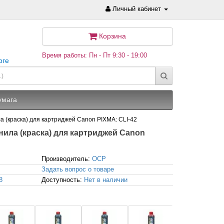
Личный кабинет
Корзина
Время работы: Пн - Пт 9:30 - 19:00
рге
умага
ила (краска) для картриджей Canon PIXMA: CLI-42
ернила (краска) для картриджей Canon
Производитель:
OCP
Задать вопрос о товаре
8
Доступность:
Нет в наличии