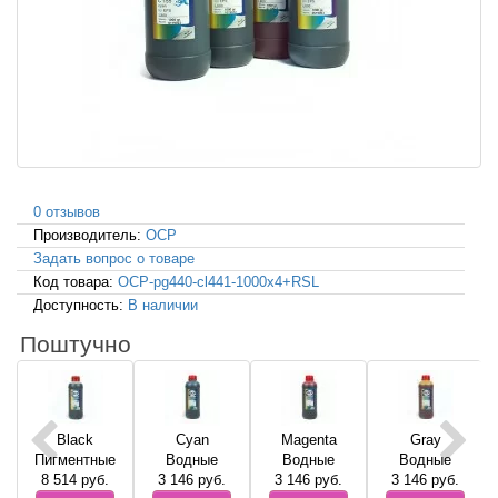
0 отзывов
Производитель:
OCP
Задать вопрос о товаре
Код товара:
OCP-pg440-cl441-1000x4+RSL
Доступность:
В наличии
Поштучно
Black
Cyan
Magenta
Gray
Пигментные
Водные
Водные
Водные
8 514
руб.
3 146
руб.
3 146
руб.
3 146
руб.