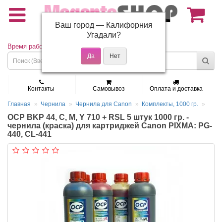
Ваш город —
Калифорния
(495) 150-01-37
Угадали?
Время работы: Пн - Пт 9:30 - 19:00
Контакты
Самовывоз
Оплата и доставка
Главная
Чернила
Чернила для Canon
Комплекты, 1000 гр.
OCP BKP 44, C, M, Y 710 + RSL 5 штук 1000 гр. -
чернила (краска) для картриджей Canon PIXMA: PG-
440, CL-441