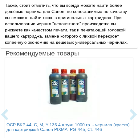
Также, стоит отметить, что вы всегда можете найти более
дешёвые чернила для Canon, но сопоставимые по качеству
вы сможете найти лишь в оригинальных картриджах. При
использовании чернил "непонятного" производства вы
рискуете как качеством печати, так и печатающей головкой
вашего картриджа, замена которого с лихвой перекроет
копеечную экономию на дешёвых универсальных чернилах.
Рекомендуемые товары
OCP BKP 44, C, M, Y 136 4 штуки 1000 гр. - чернила (краска)
для картриджей Canon PIXMA: PG-445, CL-446