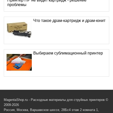
Принтер HP не видит картридж - решение
проблемы
Что такое драм-картридж и драм-юнит
Выбираем сублимационный принтер
MagentaShop.ru - Расходные материалы для струйных принтеров ©
2009-2026
Россия, Москва, Варшавское шоссе, 28Бс4 этаж 2 комната 1,