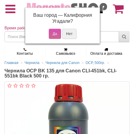
Ваш город —
Калифорния
(495) 150-01-37
Угадали?
Время работы: Пн - Пт 9:30 - 19:00
Контакты
Самовывоз
Оплата и доставка
Главная
Чернила
Чернила для Canon
OCP, 500гр.
Чернила OCP BK 135 для Canon CLI-451bk, CLI-
551bk Black 500 гр.