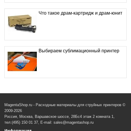
Что такое драм-картридж и драм-юнит
Выбираем сублимационный принтер
MagentaShop.ru - Расходные материалы для струйных принтеров ©
2009-2026
Россия, Москва, Варшавское шоссе, 28Бс4 этаж 2 комната 1,
тел:(495) 150 01 37, E-mail: sales@magentashop.ru
Информация