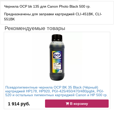
Чернила OCP bk 135 для Canon Photo Black 500 гр.
Предназначены для заправки картриджей CLI-451BK, CLI-
551BK
Рекомендуемые товары
Псевдопигментные чернила OCP BK 35 Black (Чёрный)
картриджей HP178, HP920, PGI-425/450/470/480pgbk, PGI-
520 и остальных пигментных картриджей Canon и HP 500 гр.
1 914 руб.
В корзину