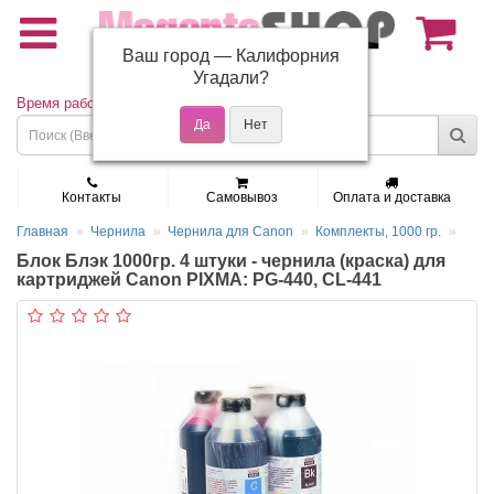
Ваш город —
Калифорния
(495) 150-01-37
Угадали?
Время работы: Пн - Пт 9:30 - 19:00
Контакты
Самовывоз
Оплата и доставка
Главная
Чернила
Чернила для Canon
Комплекты, 1000 гр.
Блок Блэк 1000гр. 4 штуки - чернила (краска) для
картриджей Canon PIXMA: PG-440, CL-441