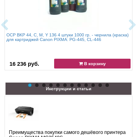
OCP BKP 44, C, M, Y 136 4 штуки 1000 гр. - чернила (краска)
для картриджей Canon PIXMA: PG-445, CL-446
16 236 руб.
В корзину
Инструкции и статьи
Преимущества покупки самого дешёвого принтера