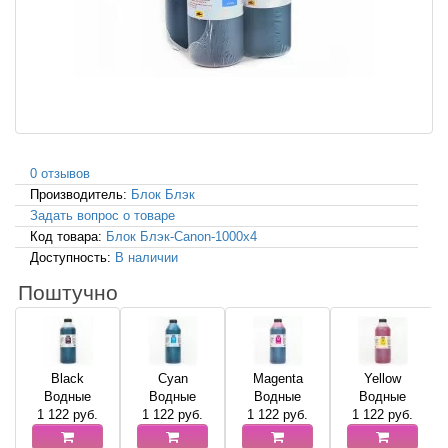
0 отзывов
Производитель:
Блок Блэк
Задать вопрос о товаре
Код товара:
Блок Блэк-Canon-1000x4
Доступность:
В наличии
Поштучно
Black
Cyan
Magenta
Yellow
Водные
Водные
Водные
Водные
1 122
руб.
1 122
руб.
1 122
руб.
1 122
руб.