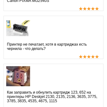
Canon PIXMA MG2540S
Принтер не печатает, хотя в картриджах есть
чернила - что делать?
Как заправить и обнулить картридж 123, 652 на
принтеры HP Deskjet 2130, 2135, 2136, 3635, 3775,
3785, 3835, 4535, 4675, 1115