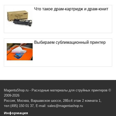
Что такое драм-картридж и драм-юнит
Выбираем сублимационный принтер
MagentaShop.ru - Расходные материалы для струйных принтеров ©
2009-2026
Россия, Москва, Варшавское шоссе, 28Бс4 этаж 2 комната 1,
тел:(495) 150 01 37, E-mail: sales@magentashop.ru
Информация