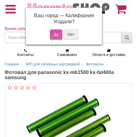
Ваш город —
Калифорния
(495) 150-01-37
Угадали?
Время работы: Пн - Пт 9:30 - 19:00
Контакты
Самовывоз
Оплата и доставка
Главная
ЗИП для лазерных картриджей
Фотовалы
Фотовал для panasonic kx-mb1500 kx-fat400a
samsung