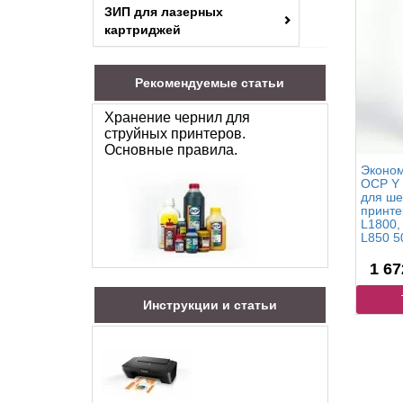
ЗИП для лазерных
картриджей
Рекомендуемые статьи
Хранение чернил для
струйных принтеров.
Основные правила.
Эконом
OCP Y 
для ше
принте
L1800,
L850 50
1 67
Инструкции и статьи