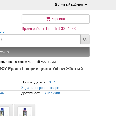
Личный кабинет
Корзина
Время работы: Пн - Пт 9:30 - 19:00
рге
умага
ерии цвета Yellow Жёлтый 500 грамм
ФУ Epson L-серии цвета Yellow Жёлтый
Производитель:
OCP
Задать вопрос о товаре
644
Доступность:
В наличии