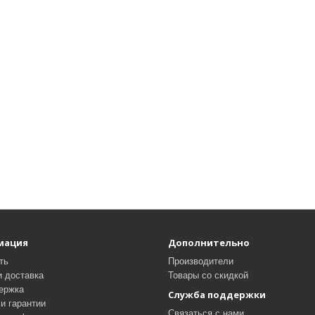
мация
Дополнительно
ть
Производители
и доставка
Товары со скидкой
ержка
Служба поддержки
и гарантии
Связаться с нами