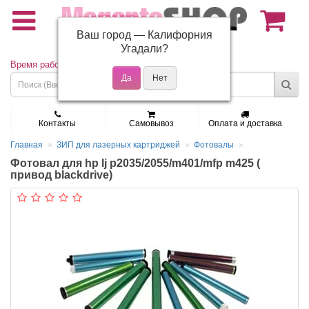
Ваш город —
Калифорния
(495) 150-01-37
Угадали?
Время работы: Пн - Пт 9:30 - 19:00
Контакты
Самовывоз
Оплата и доставка
Главная
ЗИП для лазерных картриджей
Фотовалы
Фотовал для hp lj p2035/2055/m401/mfp m425 (
привод blackdrive)