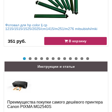
Фотовал для hp color lj cp
1215/1515/1525/2025/cm1415/m251/m276 mitsubishi/mki
351 руб.
В корзину
Инструкции и статьи
Преимущества покупки самого дешёвого принтера
Canon PIXMA MG2540S