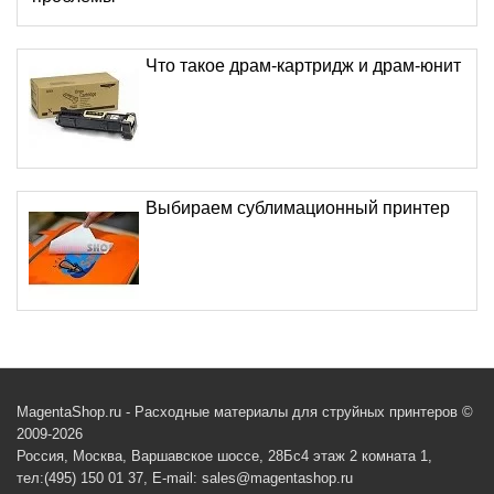
Что такое драм-картридж и драм-юнит
Выбираем сублимационный принтер
MagentaShop.ru - Расходные материалы для струйных принтеров ©
2009-2026
Россия, Москва, Варшавское шоссе, 28Бс4 этаж 2 комната 1,
тел:(495) 150 01 37, E-mail: sales@magentashop.ru