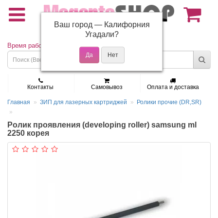
Ваш город —
Калифорния
(495) 150-01-37
Угадали?
Время работы: Пн - Пт 9:30 - 19:00
Контакты
Самовывоз
Оплата и доставка
Главная
ЗИП для лазерных картриджей
Ролики прочие (DR,SR)
Ролик проявления (developing roller) samsung ml
2250 корея