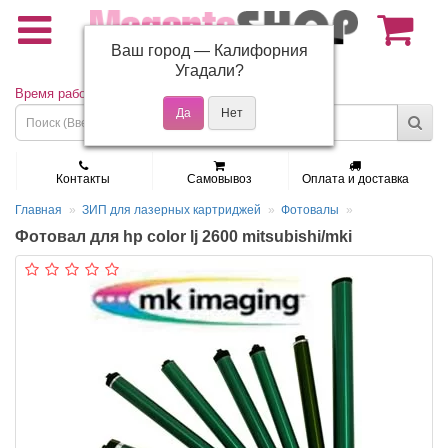
Ваш город —
Калифорния
(495) 150-01-37
Угадали?
Время работы: Пн - Пт 9:30 - 19:00
Контакты
Самовывоз
Оплата и доставка
Главная
ЗИП для лазерных картриджей
Фотовалы
Фотовал для hp color lj 2600 mitsubishi/mki