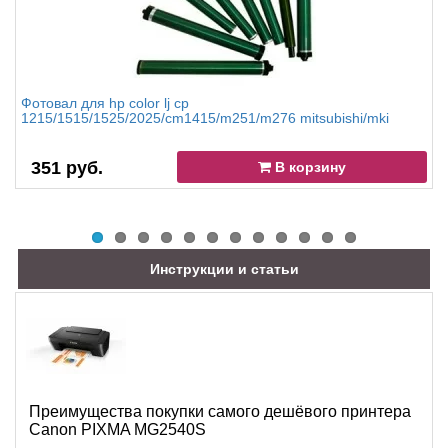
Фотовал для hp color lj cp
1215/1515/1525/2025/cm1415/m251/m276 mitsubishi/mki
351 руб.
В корзину
Инструкции и статьи
Преимущества покупки самого дешёвого принтера
Canon PIXMA MG2540S