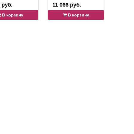
 руб.
11 066 руб.
5 390 
В корзину
В корзину