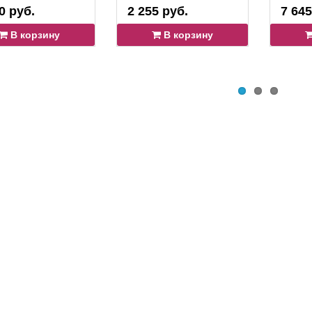
0 руб.
2 255 руб.
7 645
В корзину
В корзину