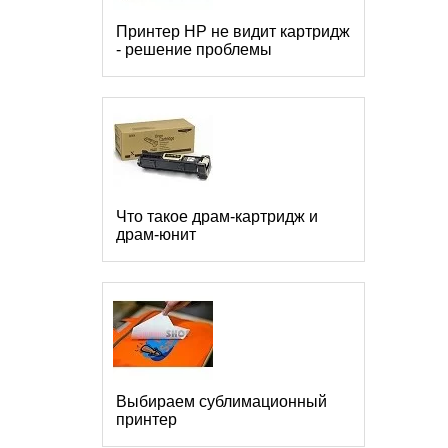
Принтер HP не видит картридж
- решение проблемы
Что такое драм-картридж и
драм-юнит
Выбираем сублимационный
принтер