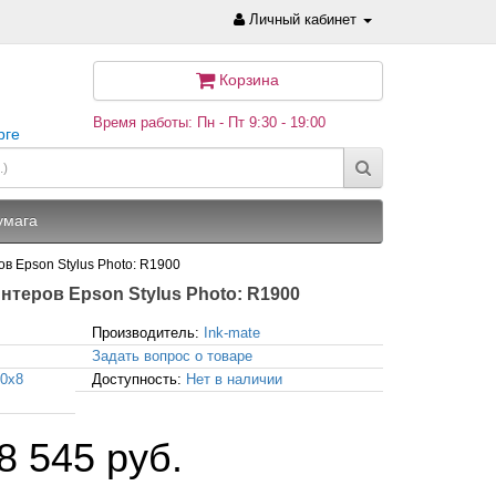
Личный кабинет
Корзина
Время работы: Пн - Пт 9:30 - 19:00
рге
умага
ов Epson Stylus Photo: R1900
ринтеров Epson Stylus Photo: R1900
Производитель:
Ink-mate
Задать вопрос о товаре
00x8
Доступность:
Нет в наличии
8 545 руб.