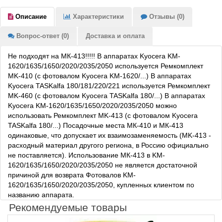
Описание
Характеристики
Отзывы (0)
Вопрос-ответ (0)
Доставка и оплата
Не подходят на МК-413!!!!! В аппаратах Kyocera KM-
1620/1635/1650/2020/2035/2050 используется Ремкомплект
MK-410 (с фотовалом Kyocera KM-1620/...) В аппаратах
Kyocera TASKalfa 180/181/220/221 используется Ремкомплект
MK-460 (с фотовалом Kyocera TASKalfa 180/...) В аппаратах
Kyocera KM-1620/1635/1650/2020/2035/2050 можно
использовать Ремкомплект MK-413 (с фотовалом Kyocera
TASKalfa 180/...) Посадочные места МК-410 и МК-413
одинаковые, что допускает их взаимозаменяемость (MK-413 -
расходный материал другого региона, в Россию официально
не поставляется). Использование МК-413 в KM-
1620/1635/1650/2020/2035/2050 не является достаточной
причиной для возврата Фотовалов KM-
1620/1635/1650/2020/2035/2050, купленных клиентом по
названию аппарата.
Рекомендуемые товары