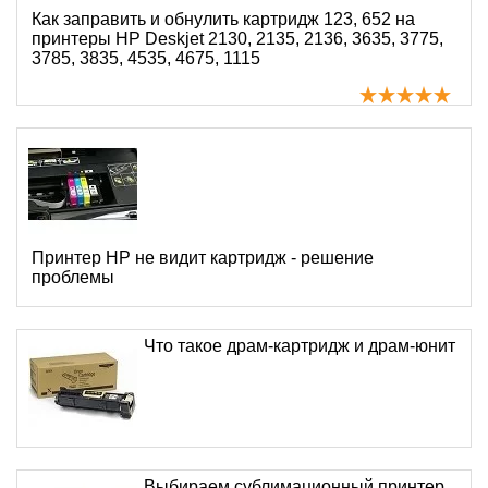
Как заправить и обнулить картридж 123, 652 на
принтеры HP Deskjet 2130, 2135, 2136, 3635, 3775,
3785, 3835, 4535, 4675, 1115
Принтер HP не видит картридж - решение
проблемы
Что такое драм-картридж и драм-юнит
Выбираем сублимационный принтер