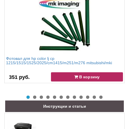
Фотовал для hp color lj cp
1215/1515/1525/2025/cm1415/m251/m276 mitsubishi/mki
351 руб.
В корзину
Инструкции и статьи