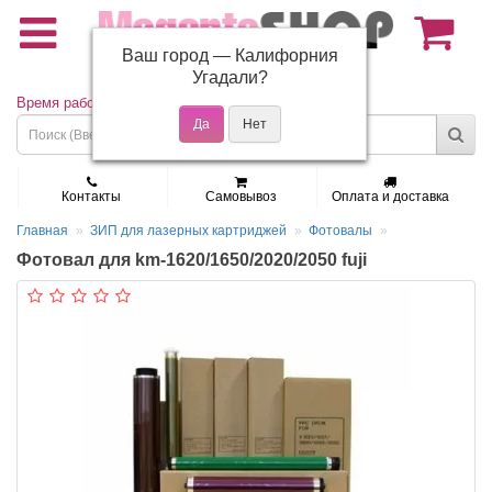
Ваш город —
Калифорния
(495) 150-01-37
Угадали?
Время работы: Пн - Пт 9:30 - 19:00
Контакты
Самовывоз
Оплата и доставка
Главная
ЗИП для лазерных картриджей
Фотовалы
Фотовал для km-1620/1650/2020/2050 fuji