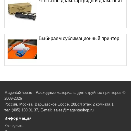
Что такое драм-картридж и драм-юнит
Выбираем сублимационный принтер
MagentaShop.ru - Расходные материалы для струйных принтеров ©
2009-2026
Россия, Москва, Варшавское шоссе, 28Бс4 этаж 2 комната 1,
тел:(495) 150 01 37, E-mail: sales@magentashop.ru
Информация
Как купить