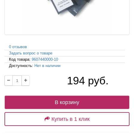
0 отзывов
Задать вопрос о товаре
Код товара:
9607440000-10
Доступность:
Нет в наличии
194 руб.
В корзину
Купить в 1 клик