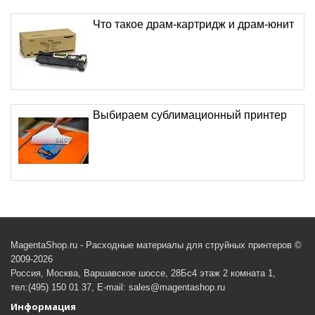
Что такое драм-картридж и драм-юнит
Выбираем сублимационный принтер
MagentaShop.ru - Расходные материалы для струйных принтеров ©
2009-2026
Россия, Москва, Варшавское шоссе, 28Бс4 этаж 2 комната 1,
тел:(495) 150 01 37, E-mail: sales@magentashop.ru
Информация