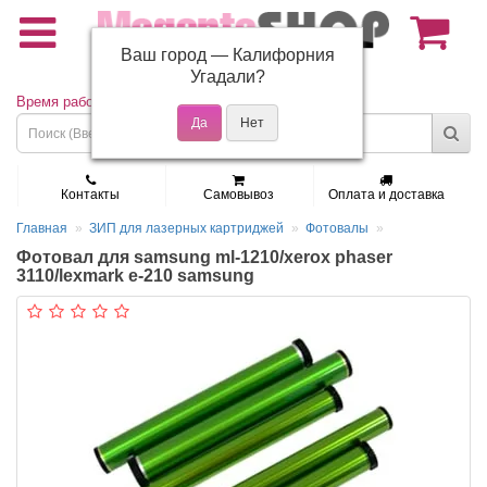
Ваш город —
Калифорния
(495) 150-01-37
Угадали?
Время работы: Пн - Пт 9:30 - 19:00
Контакты
Самовывоз
Оплата и доставка
Главная
ЗИП для лазерных картриджей
Фотовалы
Фотовал для samsung ml-1210/xerox phaser
3110/lexmark e-210 samsung