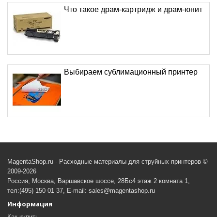
Что такое драм-картридж и драм-юнит
Выбираем сублимационный принтер
MagentaShop.ru - Расходные материалы для струйных принтеров ©
2009-2026
Россия, Москва, Варшавское шоссе, 28Бс4 этаж 2 комната 1,
тел:(495) 150 01 37, E-mail: sales@magentashop.ru
Информация
Как купить