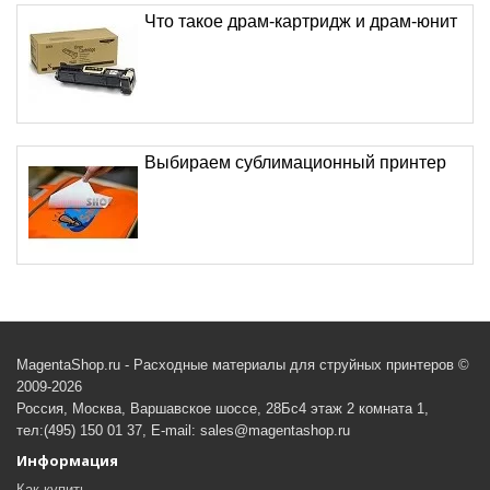
Что такое драм-картридж и драм-юнит
Выбираем сублимационный принтер
MagentaShop.ru - Расходные материалы для струйных принтеров ©
2009-2026
Россия, Москва, Варшавское шоссе, 28Бс4 этаж 2 комната 1,
тел:(495) 150 01 37, E-mail: sales@magentashop.ru
Информация
Как купить