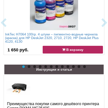
InkTec H7064 100гр. 4 штуки – пигментно-водные чернила
(краска) для HP DeskJet 2320, 2710, 2720, HP DeskJet Plus
4120, 4130
1 650 руб.
В корзину
Инструкции и статьи
Преимущества покупки самого дешёвого принтера