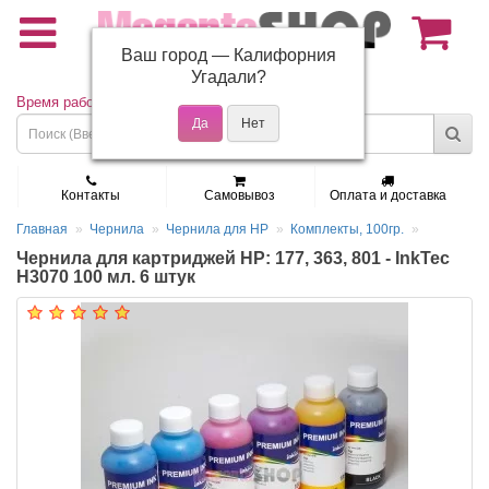
Ваш город —
Калифорния
(495) 150-01-37
Угадали?
Время работы: Пн - Пт 9:30 - 19:00
Контакты
Самовывоз
Оплата и доставка
Главная
Чернила
Чернила для HP
Комплекты, 100гр.
Чернила для картриджей HP: 177, 363, 801 - InkTec
H3070 100 мл. 6 штук