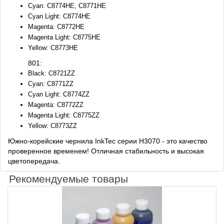
Cyan: C8774HE, C8771HE
Cyan Light: C8774HE
Magenta: C8772HE
Magenta Light: C8775HE
Yellow: C8773HE
801:
Black: C8721ZZ
Cyan: C8771ZZ
Cyan Light: C8774ZZ
Magenta: C8772ZZ
Magenta Light: C8775ZZ
Yellow: C8773ZZ
Южно-корейские чернила InkTec серии H3070 - это качество
проверенное временем! Отличная стабильность и высокая
цветопередача.
Рекомендуемые товары