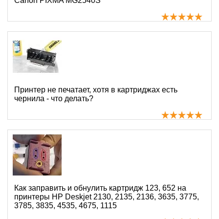
Canon PIXMA MG2540S
Принтер не печатает, хотя в картриджах есть
чернила - что делать?
Как заправить и обнулить картридж 123, 652 на
принтеры HP Deskjet 2130, 2135, 2136, 3635, 3775,
3785, 3835, 4535, 4675, 1115