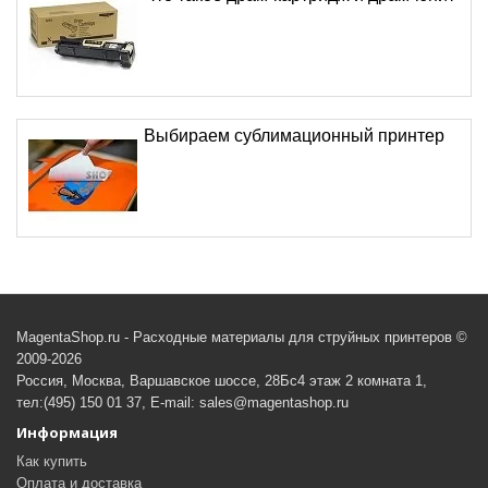
Выбираем сублимационный принтер
MagentaShop.ru - Расходные материалы для струйных принтеров ©
2009-2026
Россия, Москва, Варшавское шоссе, 28Бс4 этаж 2 комната 1,
тел:(495) 150 01 37, E-mail: sales@magentashop.ru
Информация
Как купить
Оплата и доставка