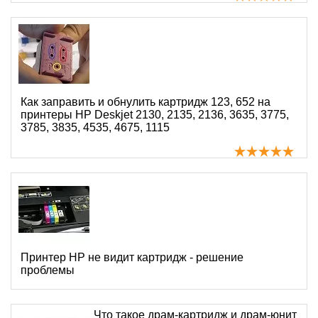
Как заправить и обнулить картридж 123, 652 на
принтеры HP Deskjet 2130, 2135, 2136, 3635, 3775,
3785, 3835, 4535, 4675, 1115
Принтер HP не видит картридж - решение
проблемы
Что такое драм-картридж и драм-юнит