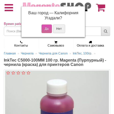
Ваш город —
Калифорния
(495) 150-01-37
Угадали?
Время работы: Пн - Пт 9:30 - 19:00
Контакты
Самовывоз
Оплата и доставка
Главная
Чернила
Чернила для Canon
InkTec, 100гр.
InkTec C5000-100MM 100 гр. Magenta (Пурпурный) -
чернила (краска) для принтеров Canon