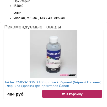
Принтеры:
IB4040
МФУ:
MB2040, MB2340, MB5040, MB5340
Рекомендуемые товары
InkTec C5050-100MB 100 гр. Black Pigment (Чёрный Пигмент)
- чернила (краска) для принтеров Canon
484 руб.
В корзину