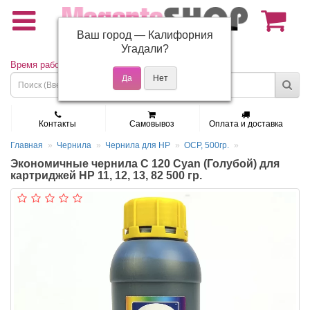
Ваш город —
Калифорния
(495) 150-01-37
Угадали?
Время работы: Пн - Пт 9:30 - 19:00
Контакты
Самовывоз
Оплата и доставка
Главная
Чернила
Чернила для HP
OCP, 500гр.
Экономичные чернила С 120 Cyan (Голубой) для
картриджей HP 11, 12, 13, 82 500 гр.