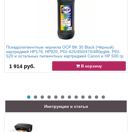
Псевдопигментные чернила OCP BK 35 Black (Чёрный)
картриджей HP178, HP920, PGI-425/450/470/480pgbk, PGI-
520 и остальных пигментных картриджей Canon и HP 500 гр.
1 914 руб.
В корзину
Инструкции и статьи