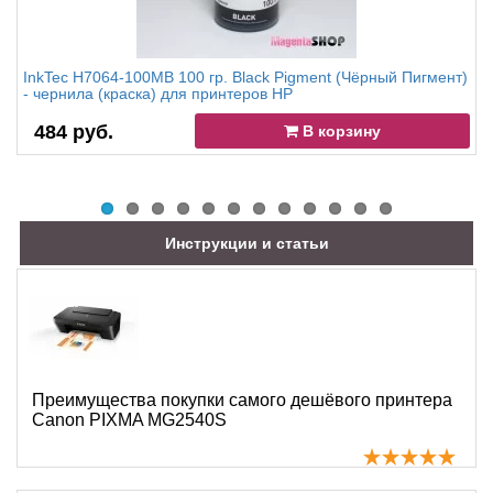
InkTec H7064-100MB 100 гр. Black Pigment (Чёрный Пигмент)
- чернила (краска) для принтеров HP
484 руб.
В корзину
Инструкции и статьи
Преимущества покупки самого дешёвого принтера
Canon PIXMA MG2540S