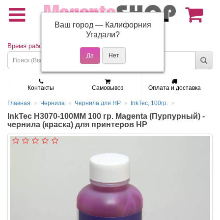
Ваш город —
Калифорния
(495) 150-01-37
Угадали?
Время работы: Пн - Пт 9:30 - 19:00
Контакты
Самовывоз
Оплата и доставка
Главная
Чернила
Чернила для HP
InkTec, 100гр.
InkTec H3070-100MM 100 гр. Magenta (Пурпурный) -
чернила (краска) для принтеров HP