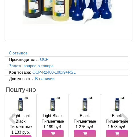
0 отзывов
Производитель:
OCP
Задать вопрос о товаре
Код товара:
OCP-R2400-100x9+RSL
Доступность:
В наличии
Поштучно
Light Light
Light Black
Black
Black
Black
Пигментные
Пигментные
Пигментные
Пигментные
1 199
руб.
1 276
руб.
1 573
руб.
1 133
руб.