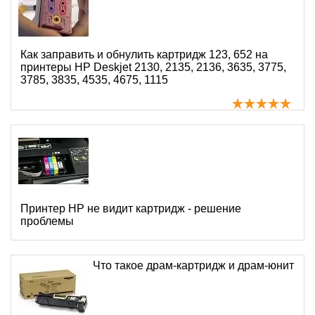
Как заправить и обнулить картридж 123, 652 на
принтеры HP Deskjet 2130, 2135, 2136, 3635, 3775,
3785, 3835, 4535, 4675, 1115
Принтер HP не видит картридж - решение
проблемы
Что такое драм-картридж и драм-юнит