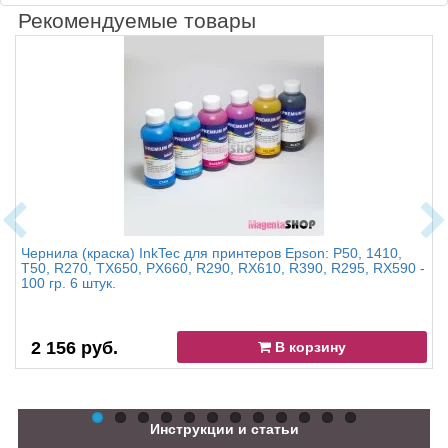
Рекомендуемые товары
Чернила (краска) InkTec для принтеров Epson: P50, 1410,
T50, R270, TX650, PX660, R290, RX610, R390, R295, RX590 -
100 гр. 6 штук.
2 156 руб.
В корзину
Инструкции и статьи