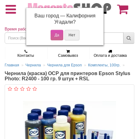
Ваш город —
Калифорния
(495) 150-01-37
Угадали?
Время работы: Пн - Пт 9:30 - 19:00
Контакты
Самовывоз
Оплата и доставка
Главная
Чернила
Чернила для Epson
Комплекты, 100гр.
Чернила (краска) OCP для принтеров Epson Stylus
Photo: R2400 - 100 гр. 9 штук + RSL