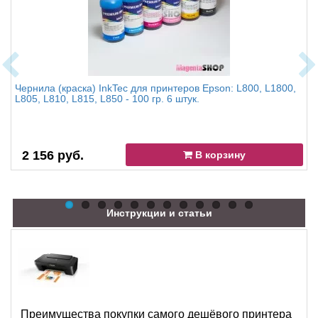
Чернила (краска) InkTec для принтеров Epson: L800, L1800,
L805, L810, L815, L850 - 100 гр. 6 штук.
2 156 руб.
В корзину
Инструкции и статьи
Преимущества покупки самого дешёвого принтера