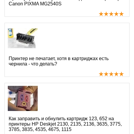
Canon PIXMA MG2540S
Принтер не печатает, хотя в картриджах есть
чернила - что делать?
Как заправить и обнулить картридж 123, 652 на
принтеры HP Deskjet 2130, 2135, 2136, 3635, 3775,
3785, 3835, 4535, 4675, 1115