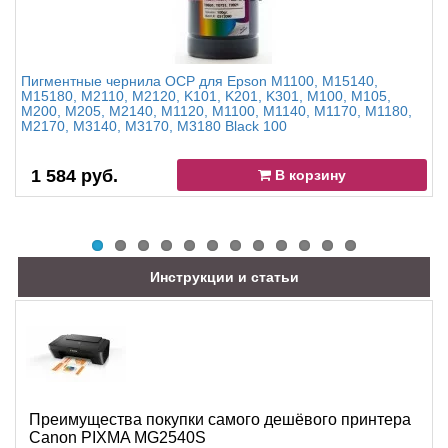
Пигментные чернила OCP для Epson M1100, M15140,
M15180, M2110, M2120, K101, K201, K301, M100, M105,
M200, M205, M2140, M1120, M1100, M1140, M1170, M1180,
M2170, M3140, M3170, M3180 Black 100
1 584 руб.
В корзину
Инструкции и статьи
Преимущества покупки самого дешёвого принтера
Canon PIXMA MG2540S