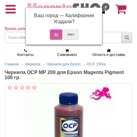
Ваш город —
Калифорния
(495) 150-01-37
Угадали?
Время работы: Пн - Пт 9:30 - 19:00
Контакты
Самовывоз
Оплата и доставка
Главная
Чернила
Чернила для Epson
OCP, 100гр.
Чернила OCP MP 200 для Epson Magenta Pigment
100 гр.