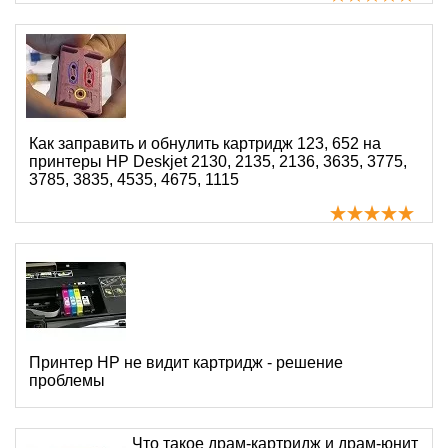
Как заправить и обнулить картридж 123, 652 на
принтеры HP Deskjet 2130, 2135, 2136, 3635, 3775,
3785, 3835, 4535, 4675, 1115
Принтер HP не видит картридж - решение
проблемы
Что такое драм-картридж и драм-юнит