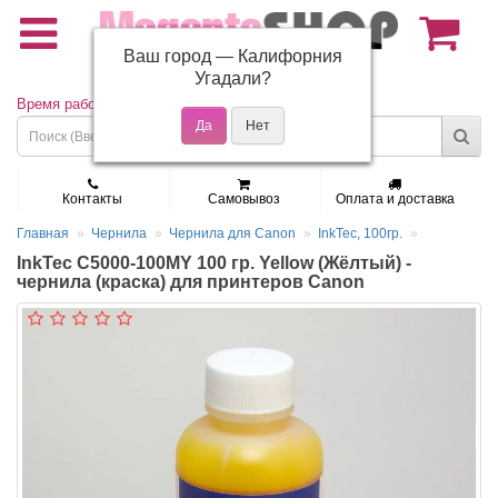
Ваш город —
Калифорния
(495) 150-01-37
Угадали?
Время работы: Пн - Пт 9:30 - 19:00
Контакты
Самовывоз
Оплата и доставка
Главная
Чернила
Чернила для Canon
InkTec, 100гр.
InkTec C5000-100MY 100 гр. Yellow (Жёлтый) -
чернила (краска) для принтеров Canon