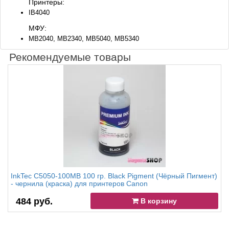
Принтеры:
IB4040
МФУ:
MB2040, MB2340, MB5040, MB5340
Рекомендуемые товары
InkTec C5050-100MB 100 гр. Black Pigment (Чёрный Пигмент)
- чернила (краска) для принтеров Canon
484 руб.
В корзину