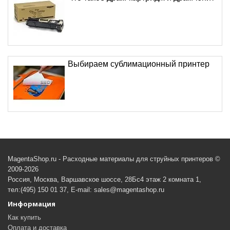
Выбираем сублимационный принтер
MagentaShop.ru - Расходные материалы для струйных принтеров ©
2009-2026
Россия, Москва, Варшавское шоссе, 28Бс4 этаж 2 комната 1,
тел:(495) 150 01 37, E-mail: sales@magentashop.ru
Информация
Как купить
Оплата и доставка