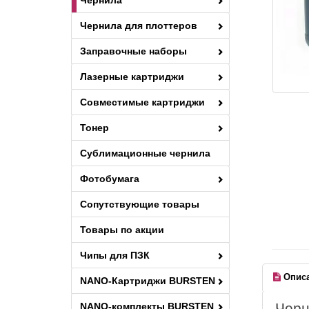
Чернила
Чернила для плоттеров
Заправочные наборы
Лазерные картриджи
Совместимые картриджи
Тонер
Сублимационные чернила
Фотобумага
Сопутствующие товары
Товары по акции
Чипы для ПЗК
Опис
NANO-Картриджи BURSTEN
Черн
NANO-комплекты BURSTEN