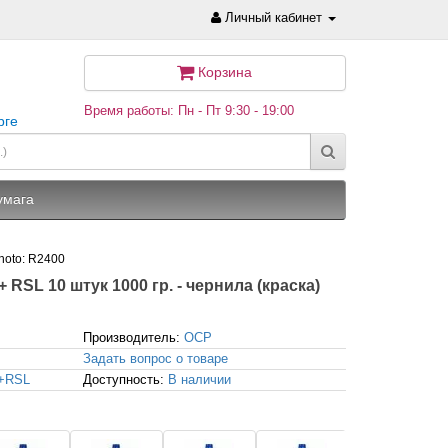
Личный кабинет
Корзина
Время работы: Пн - Пт 9:30 - 19:00
рге
умага
Photo: R2400
 RSL 10 штук 1000 гр. - чернила (краска)
Производитель:
OCP
Задать вопрос о товаре
9+RSL
Доступность:
В наличии