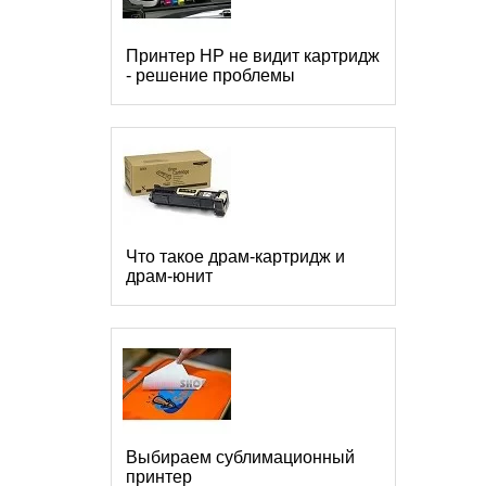
Принтер HP не видит картридж
- решение проблемы
Что такое драм-картридж и
драм-юнит
Выбираем сублимационный
принтер