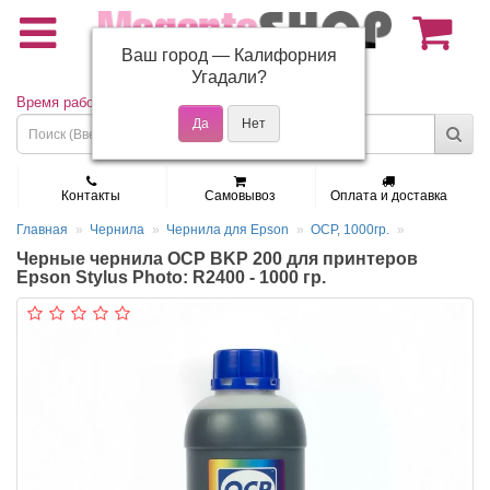
Ваш город —
Калифорния
(495) 150-01-37
Угадали?
Время работы: Пн - Пт 9:30 - 19:00
Контакты
Самовывоз
Оплата и доставка
Главная
Чернила
Чернила для Epson
OCP, 1000гр.
Черные чернила OCP BKP 200 для принтеров
Epson Stylus Photo: R2400 - 1000 гр.