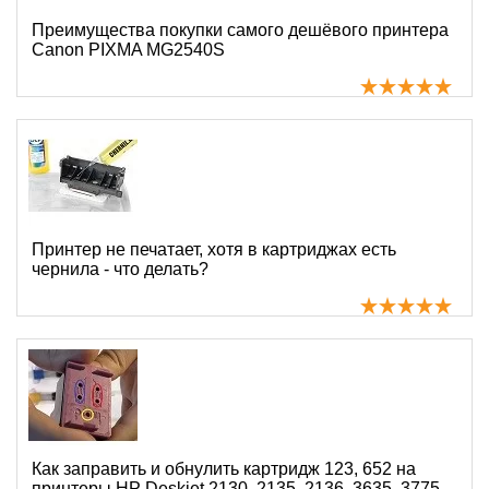
Преимущества покупки самого дешёвого принтера
Canon PIXMA MG2540S
Принтер не печатает, хотя в картриджах есть
чернила - что делать?
Как заправить и обнулить картридж 123, 652 на
принтеры HP Deskjet 2130, 2135, 2136, 3635, 3775,