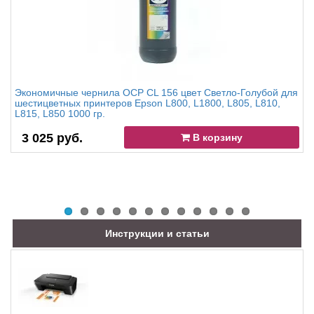
Экономичные чернила OCP CL 156 цвет Светло-Голубой для
шестицветных принтеров Epson L800, L1800, L805, L810,
L815, L850 1000 гр.
3 025 руб.
В корзину
Инструкции и статьи