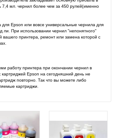
производитель закладывает основную прибыль в
 7,4 мл. чернил более чем за 450 рулей(именно
ла для Epson или вовсе универсальные чернила для
д ли. При использовании чернил "непонятного"
ой вашего принтера, ремонт или замена которой с
ах.
ми работу принтера при окончании чернил в
 картриджей Epson на сегодняшний день не
артридж повторно. Так что вы можете либо
вляемые картриджи.