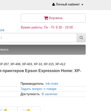
Личный кабинет
Корзина
Время работы: Пн - Пт 9:30 - 19:00
рге
умага
XP-207, XP-406, XP-403, XP-33, XP-315, XP-412
 для принтеров Epson Expression Home: XP-
Производитель:
Ink-mate
Задать вопрос о товаре
Доступность:
В наличии