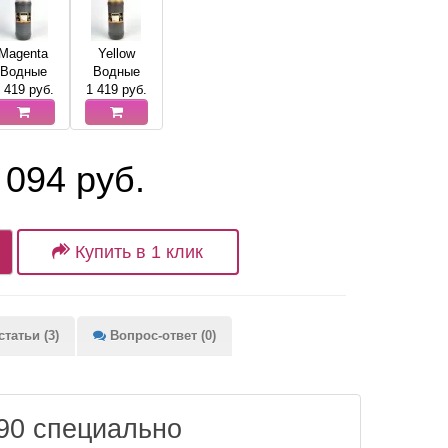
Magenta
Yellow
Водные
Водные
 419
руб.
1 419
руб.
 094 руб.
Купить в 1 клик
татьи (3)
Вопрос-ответ (0)
290 специально