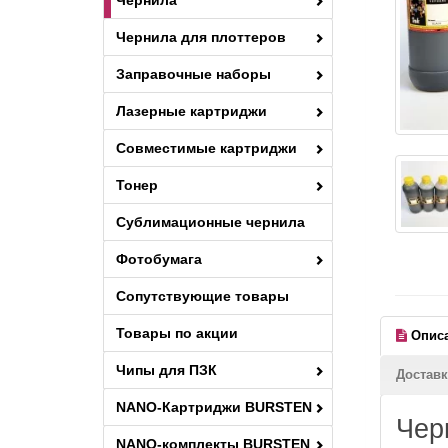
Чернила
Чернила для плоттеров
Заправочные наборы
Лазерные картриджи
Совместимые картриджи
Тонер
Сублимационные чернила
Фотобумага
Сопутствующие товары
Товары по акции
Опис
Чипы для ПЗК
Доставк
NANO-Картриджи BURSTEN
Чер
NANO-комплекты BURSTEN