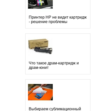
Принтер HP не видит картридж
- решение проблемы
Что такое драм-картридж и
драм-юнит
Выбираем сублимационный