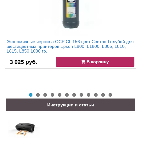
Экономичные чернила OCP CL 156 цвет Светло-Голубой для
шестицветных принтеров Epson L800, L1800, L805, L810,
L815, L850 1000 гр.
3 025 руб.
В корзину
Инструкции и статьи