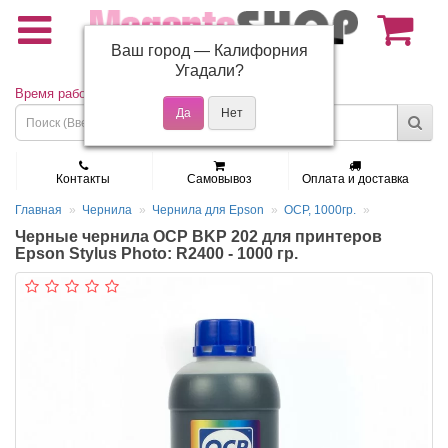
Ваш город —
Калифорния
(495) 150-01-37
Угадали?
Время работы: Пн - Пт 9:30 - 19:00
Контакты
Самовывоз
Оплата и доставка
Главная
Чернила
Чернила для Epson
OCP, 1000гр.
Черные чернила OCP BKP 202 для принтеров
Epson Stylus Photo: R2400 - 1000 гр.