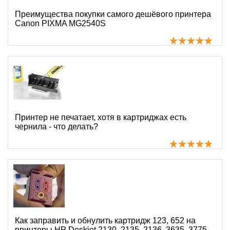
Преимущества покупки самого дешёвого принтера
Canon PIXMA MG2540S
Принтер не печатает, хотя в картриджах есть
чернила - что делать?
Как заправить и обнулить картридж 123, 652 на
принтеры HP Deskjet 2130, 2135, 2136, 3635, 3775,