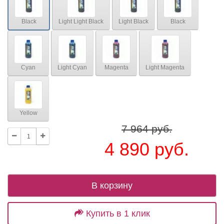
Black
Light Light Black
Light Black
Black
Cyan
Light Cyan
Magenta
Light Magenta
Yellow
7 964 руб.
4 890 руб.
В корзину
Купить в 1 клик