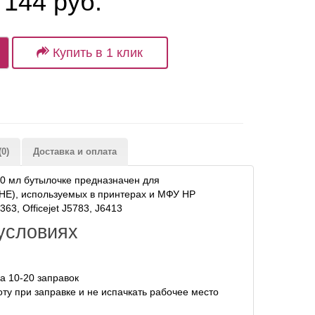
 144 руб.
Купить в 1 клик
0)
Доставка и оплата
0 мл бутылочке предназначен для
HE), используемых в принтерах и МФУ HP
3, Officejet J5783, J6413
условиях
а 10-20 заправок
ту при заправке и не испачкать рабочее место