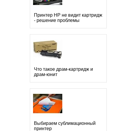
Принтер HP не видит картридж
- решение проблемы
Что такое драм-картридж и
драм-юнит
Выбираем сублимационный
принтер