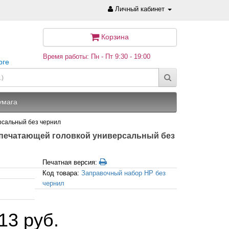
Личный кабинет
Корзина
Время работы: Пн - Пт 9:30 - 19:00
рге
умага
рсальный без чернил
 печатающей головкой универсальный без
Печатная версия:
Код товара:
Заправочный набор HP без
чернил
13 руб.