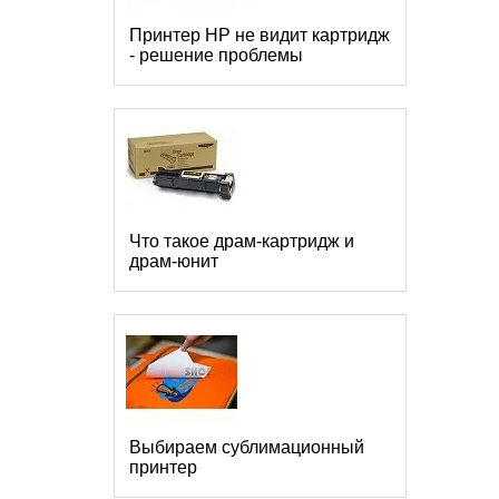
Принтер HP не видит картридж
- решение проблемы
Что такое драм-картридж и
драм-юнит
Выбираем сублимационный
принтер