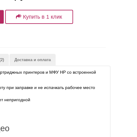
Купить в 1 клик
2)
Доставка и оплата
артриджных принтеров и МФУ HP со встроенной
ту при заправке и не испачкать рабочее место
нет непригодной
и
део