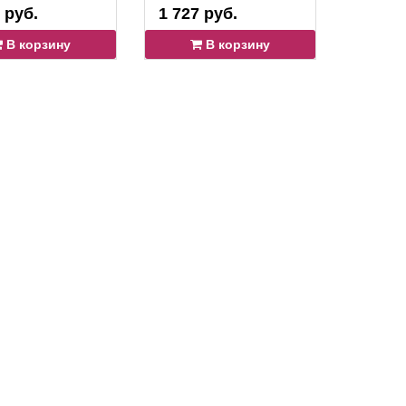
 руб.
1 727 руб.
2 299 
В корзину
В корзину