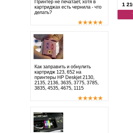
Принтер не печатает, хотя в
1 21
картриджах есть чернила - что
делать?
Как заправить и обнулить
картридж 123, 652 на
принтеры HP Deskjet 2130,
2135, 2136, 3635, 3775, 3785,
3835, 4535, 4675, 1115