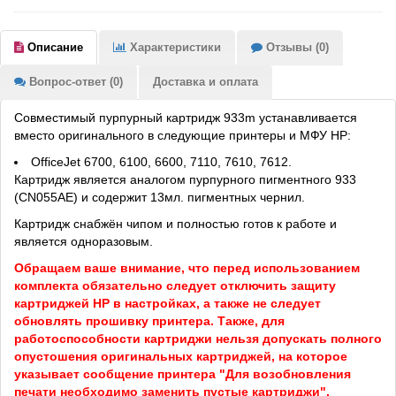
Описание
Характеристики
Отзывы (0)
Вопрос-ответ (0)
Доставка и оплата
Совместимый пурпурный картридж 933m устанавливается
вместо оригинального в следующие принтеры и МФУ HP:
OfficeJet 6700, 6100, 6600, 7110, 7610, 7612.
Картридж является аналогом пурпурного пигментного 933
(CN055AE) и содержит 13мл. пигментных чернил.
Картридж снабжён чипом и полностью готов к работе и
является одноразовым.
Обращаем ваше внимание, что перед использованием
комплекта обязательно следует отключить защиту
картриджей HP в настройках, а также не следует
обновлять прошивку принтера. Также, для
работоспособности картриджи нельзя допускать полного
опустошения оригинальных картриджей, на которое
указывает сообщение принтера "Для возобновления
печати необходимо заменить пустые картриджи".