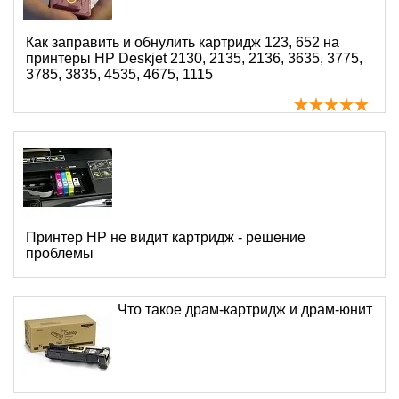
Как заправить и обнулить картридж 123, 652 на
принтеры HP Deskjet 2130, 2135, 2136, 3635, 3775,
3785, 3835, 4535, 4675, 1115
Принтер HP не видит картридж - решение
проблемы
Что такое драм-картридж и драм-юнит