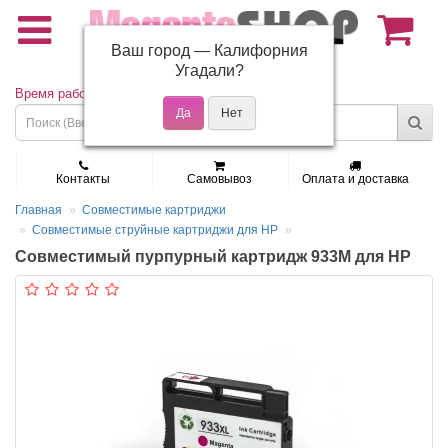
Ваш город —
Калифорния
(495) 150-01-37
Угадали?
Время работы: Пн - Пт 9:30 - 19:00
Контакты
Самовывоз
Оплата и доставка
Главная
Совместимые картриджи
Совместимые струйные картриджи для HP
Совместимый пурпурный картридж 933M для HP