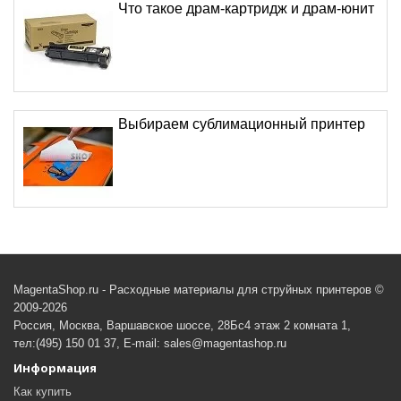
Что такое драм-картридж и драм-юнит
Выбираем сублимационный принтер
MagentaShop.ru - Расходные материалы для струйных принтеров ©
2009-2026
Россия, Москва, Варшавское шоссе, 28Бс4 этаж 2 комната 1,
тел:(495) 150 01 37, E-mail: sales@magentashop.ru
Информация
Как купить