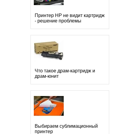
Принтер HP не видит картридж
- решение проблемы
Что такое драм-картридж и
драм-юнит
Выбираем сублимационный
принтер