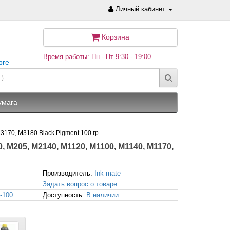
Личный кабинет
Корзина
Время работы: Пн - Пт 9:30 - 19:00
рге
умага
170, M3180 Black Pigment 100 гр.
, M205, M2140, M1120, M1100, M1140, M1170,
Производитель:
Ink-mate
Задать вопрос о товаре
-100
Доступность:
В наличии