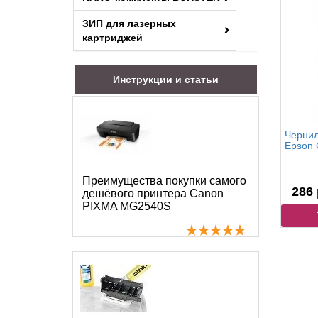
ЗИП для лазерных
картриджей
Инструкции и статьи
Чернил
Epson C
Преимущества покупки самого
286 
дешёвого принтера Canon
PIXMA MG2540S