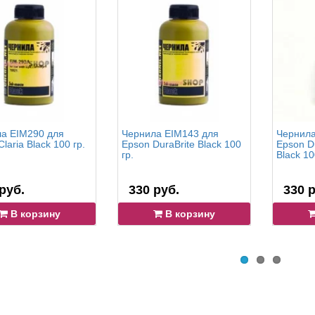
а EIM290 для
Чернила EIM143 для
Чернила
laria Black 100 гр.
Epson DuraBrite Black 100
Epson D
гр.
Black 10
руб.
330 руб.
330 р
В корзину
В корзину