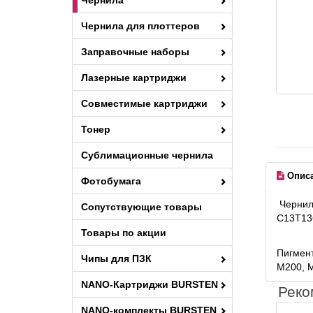
Чернила
Чернила для плоттеров
Заправочные наборы
Лазерные картриджи
Совместимые картриджи
Тонер
Сублимационные чернила
Опис
Фотобумага
Чернила
Сопутствующие товары
C13T13
Товары по акции
Пигмент
Чипы для ПЗК
M200, M
NANO-Картриджи BURSTEN
Реко
NANO-комплекты BURSTEN