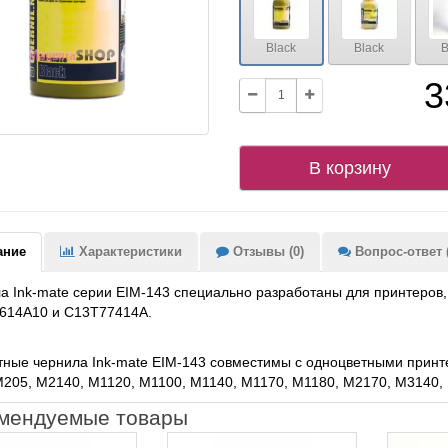
Black
Black
B
3
В корзину
ание
Характеристики
Отзывы (0)
Вопрос-ответ (
 Ink-mate серии EIM-143 специально разработаны для принтеров
614A10 и C13T77414A.
ные чернила Ink-mate EIM-143 совместимы с одноцветными принт
205, M2140, M1120, M1100, M1140, M1170, M1180, M2170, M3140,
мендуемые товары